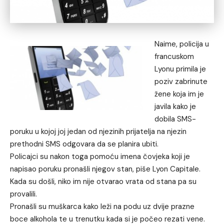
Naime, policija u
francuskom
Lyonu primila je
poziv zabrinute
žene koja im je
javila kako je
dobila SMS-
poruku u kojoj joj jedan od njezinih prijatelja na njezin
prethodni SMS odgovara da se planira ubiti.
Policajci su nakon toga pomoću imena čovjeka koji je
napisao poruku pronašli njegov stan, piše Lyon Capitale.
Kada su došli, niko im nije otvarao vrata od stana pa su
provalili.
Pronašli su muškarca kako leži na podu uz dvije prazne
boce alkohola te u trenutku kada si je počeo rezati vene.