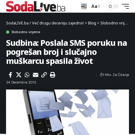
Aa
SodaLIVE.ba / Već drugu deceniju zajedno!
>
Blog
>
Slobodno vrijeme
Slobodno vrijeme
Sudbina: Poslala SMS poruku na
pogrešan broj i slučajno
muškarcu spasila život
1 Min. Za Čitanje
24. Decembra 2012.