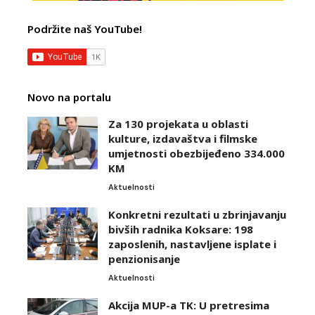
Podržite naš YouTube!
Novo na portalu
Za 130 projekata u oblasti
kulture, izdavaštva i filmske
umjetnosti obezbijeđeno 334.000
KM
Aktuelnosti
Konkretni rezultati u zbrinjavanju
bivših radnika Koksare: 198
zaposlenih, nastavljene isplate i
penzionisanje
Aktuelnosti
Akcija MUP-a TK: U pretresima