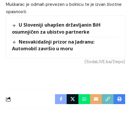
Muškarac je odmah prevezen u bolnicu te je izvan životne
opasnosti.
U Sloveniji uhapšen državljanin BiH
osumnjičen za ubistvo partnerke
Nesvakidašnji prizor na Jadranu:
Automobil završio u moru
(SodaLIVE.ba/Depo)