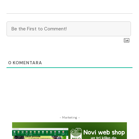
0
KOMENTARA
- Marketing -