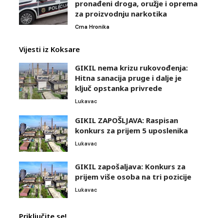
pronađeni droga, oružje i oprema
za proizvodnju narkotika
Crna Hronika
Vijesti iz Koksare
GIKIL nema krizu rukovođenja:
Hitna sanacija pruge i dalje je
ključ opstanka privrede
Lukavac
GIKIL ZAPOŠLJAVA: Raspisan
konkurs za prijem 5 uposlenika
Lukavac
GIKIL zapošaljava: Konkurs za
prijem više osoba na tri pozicije
Lukavac
Priključite se!