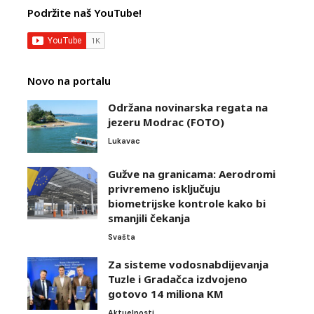
Podržite naš YouTube!
Novo na portalu
Održana novinarska regata na
jezeru Modrac (FOTO)
Lukavac
Gužve na granicama: Aerodromi
privremeno isključuju
biometrijske kontrole kako bi
smanjili čekanja
Svašta
Za sisteme vodosnabdijevanja
Tuzle i Gradačca izdvojeno
gotovo 14 miliona KM
Aktuelnosti