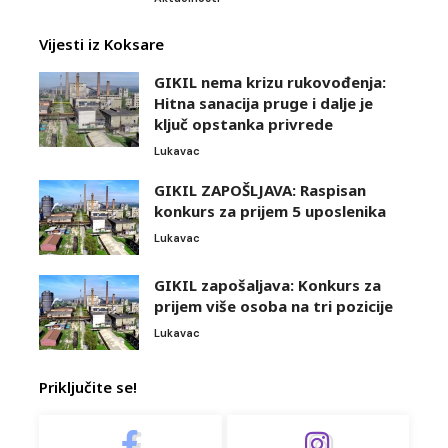
Vijesti iz Koksare
GIKIL nema krizu rukovođenja:
Hitna sanacija pruge i dalje je
ključ opstanka privrede
Lukavac
GIKIL ZAPOŠLJAVA: Raspisan
konkurs za prijem 5 uposlenika
Lukavac
GIKIL zapošaljava: Konkurs za
prijem više osoba na tri pozicije
Lukavac
Priključite se!