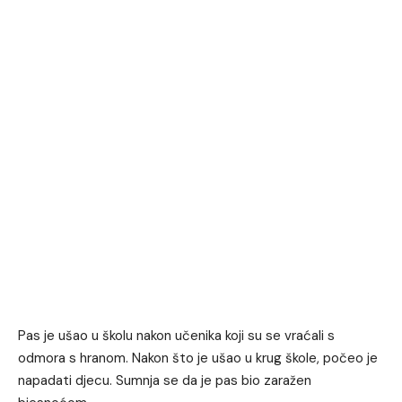
Pas je ušao u školu nakon učenika koji su se vraćali s
odmora s hranom. Nakon što je ušao u krug škole, počeo je
napadati djecu. Sumnja se da je pas bio zaražen