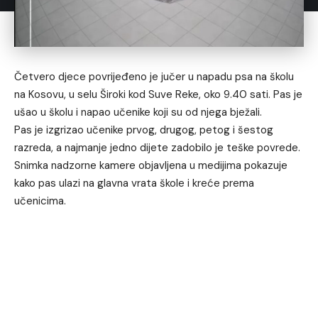
Četvero djece povrijeđeno je jučer u napadu psa na školu
na Kosovu, u selu Široki kod Suve Reke, oko 9.40 sati. Pas je
ušao u školu i napao učenike koji su od njega bježali.
Pas je izgrizao učenike prvog, drugog, petog i šestog
razreda, a najmanje jedno dijete zadobilo je teške povrede.
Snimka nadzorne kamere objavljena u medijima pokazuje
kako pas ulazi na glavna vrata škole i kreće prema
učenicima.