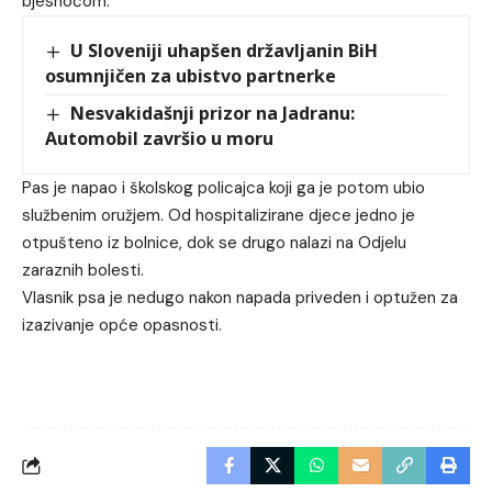
bjesnoćom.
U Sloveniji uhapšen državljanin BiH
osumnjičen za ubistvo partnerke
Nesvakidašnji prizor na Jadranu:
Automobil završio u moru
Pas je napao i školskog policajca koji ga je potom ubio
službenim oružjem. Od hospitalizirane djece jedno je
otpušteno iz bolnice, dok se drugo nalazi na Odjelu
zaraznih bolesti.
Vlasnik psa je nedugo nakon napada priveden i optužen za
izazivanje opće opasnosti.