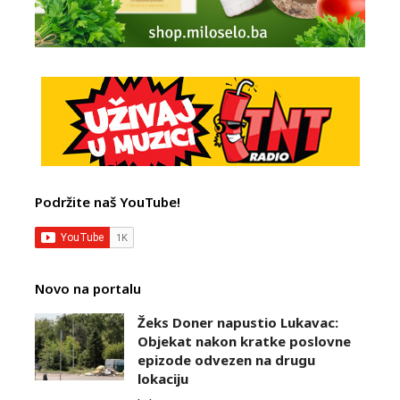
Podržite naš YouTube!
Novo na portalu
Žeks Doner napustio Lukavac:
Objekat nakon kratke poslovne
epizode odvezen na drugu
lokaciju