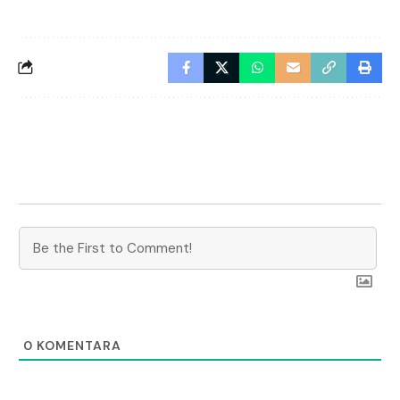
0
KOMENTARA