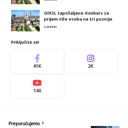
GIKIL zapošaljava: Konkurs za
prijem više osoba na tri pozicije
Lukavac
Priključite se!
41K
2K
140
Preporučujemo