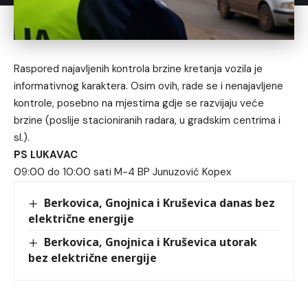
Raspored najavljenih kontrola brzine kretanja vozila je
informativnog karaktera. Osim ovih, rade se i nenajavljene
kontrole, posebno na mjestima gdje se razvijaju veće
brzine (poslije stacioniranih radara, u gradskim centrima i
sl.).
PS LUKAVAC
09:00 do 10:00 sati M-4 BP Junuzović Kopex
Berkovica, Gnojnica i Kruševica danas bez
električne energije
Berkovica, Gnojnica i Kruševica utorak
bez električne energije