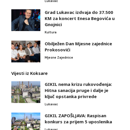
Lukavac
Grad Lukavac izdvaja do 37.500
KM za koncert Enesa Begovića u
Gnojnici
Kultura
Obilježen Dan Mjesne zajednice
Prokosovići
Mjesne Zajednice
Vijesti iz Koksare
GIKIL nema krizu rukovođenja:
Hitna sanacija pruge i dalje je
ključ opstanka privrede
Lukavac
GIKIL ZAPOŠLJAVA: Raspisan
konkurs za prijem 5 uposlenika
Lukavac