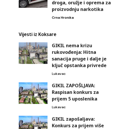
droga, oružje i oprema za
proizvodnju narkotika
Crna Hronika
Vijesti iz Koksare
GIKIL nema krizu
rukovođenja: Hitna
sanacija pruge i dalje je
ključ opstanka privrede
Lukavac
GIKIL ZAPOŠLJAVA:
Raspisan konkurs za
prijem 5 uposlenika
Lukavac
GIKIL zapošaljava:
Konkurs za prijem više