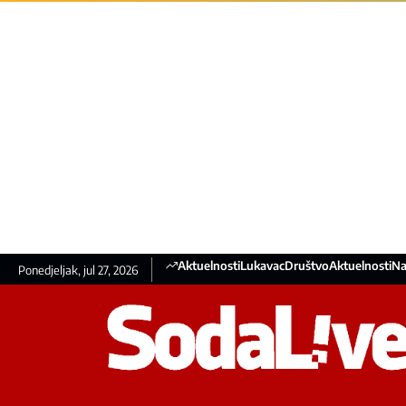
Aktuelnosti
Lukavac
Društvo
Aktuelnosti
Na
Ponedjeljak, jul 27, 2026