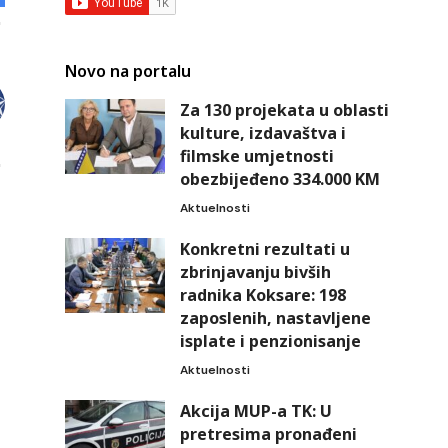
Novo na portalu
Za 130 projekata u oblasti
kulture, izdavaštva i
filmske umjetnosti
obezbijeđeno 334.000 KM
Aktuelnosti
Konkretni rezultati u
zbrinjavanju bivših
radnika Koksare: 198
zaposlenih, nastavljene
isplate i penzionisanje
Aktuelnosti
Akcija MUP-a TK: U
pretresima pronađeni