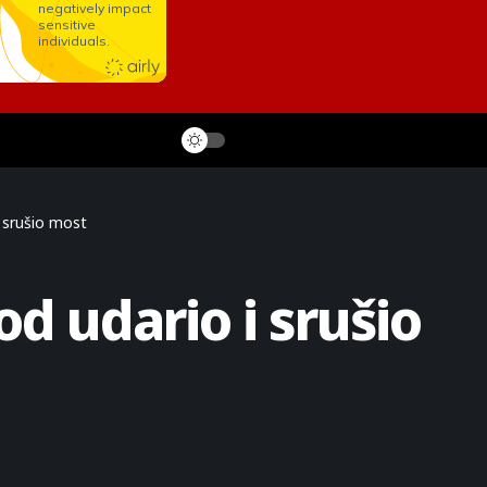
i srušio most
od udario i srušio