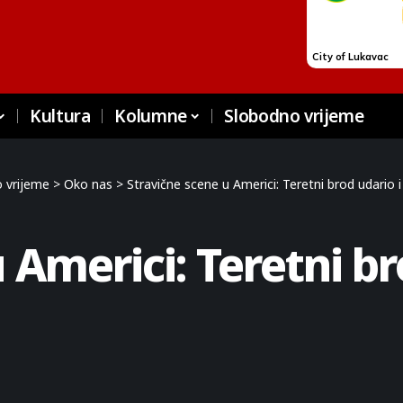
Kultura
Kolumne
Slobodno vrijeme
 vrijeme
>
Oko nas
>
Stravične scene u Americi: Teretni brod udario 
 Americi: Teretni br