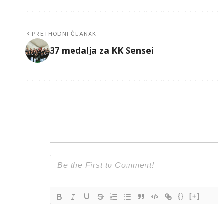
PRETHODNI ČLANAK
37 medalja za KK Sensei
{}
[+]