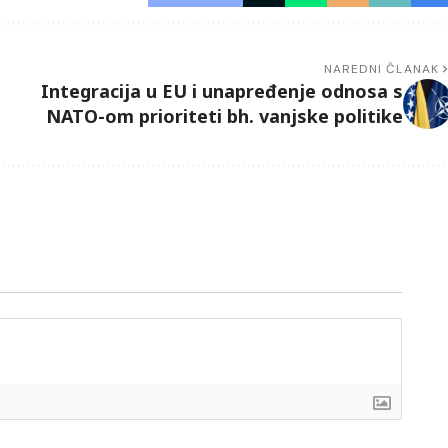
NAREDNI ČLANAK
Integracija u EU i unapređenje odnosa s
NATO-om prioriteti bh. vanjske politike