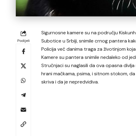
Sigurnosne kamere su na području Kiskunha
Subotice u Srbiji, snimile crnog pantera kak
Podijeli
Policija već danima traga za životinjom koja 
Kamere su pantera snimile nedaleko od jed
Stručnjaci su naglasili da ova opasna divlj
hrani mačkama, psima, i sitnom stokom, da 
skriva i da je nepredvidiva.