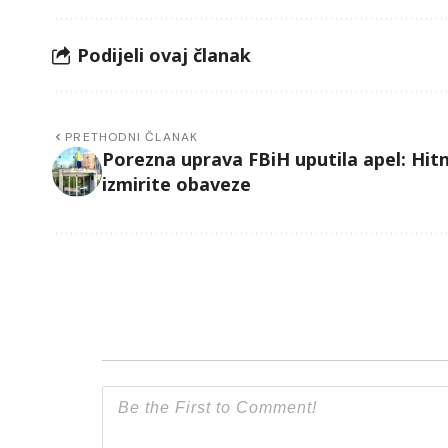
Podijeli ovaj članak
PRETHODNI ČLANAK
Porezna uprava FBiH uputila apel: Hit
izmirite obaveze