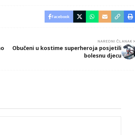
Facebook
NAREDNI ČLANAK
no
Obučeni u kostime superheroja posjetili
bolesnu djecu