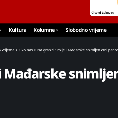
Kultura
Kolumne
Slobodno vrijeme
 vrijeme
>
Oko nas
>
Na granici Srbije i Mađarske snimljen crni pant
 i Mađarske snimljen