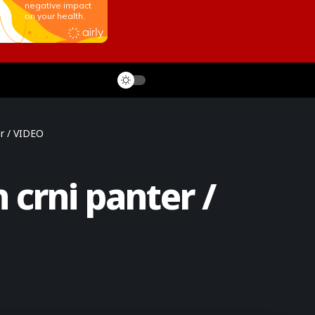
er / VIDEO
 crni panter /