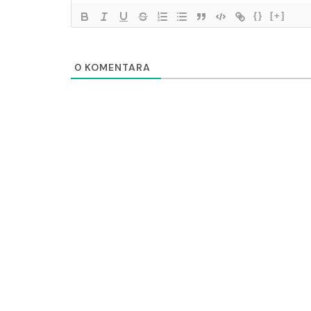
{}
[+]
0
KOMENTARA