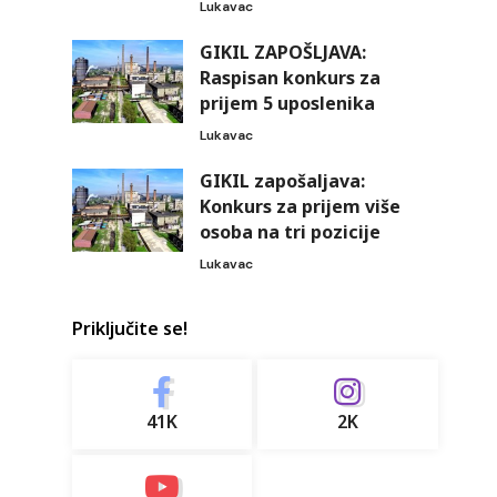
Lukavac
GIKIL ZAPOŠLJAVA:
Raspisan konkurs za
prijem 5 uposlenika
Lukavac
GIKIL zapošaljava:
Konkurs za prijem više
osoba na tri pozicije
Lukavac
Priključite se!
41K
2K