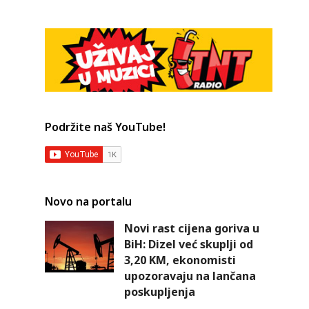
Podržite naš YouTube!
Novo na portalu
Novi rast cijena goriva u
BiH: Dizel već skuplji od
3,20 KM, ekonomisti
upozoravaju na lančana
poskupljenja