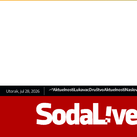
Aktuelnosti
Lukavac
Društvo
Aktuelnosti
Naslov
Utorak, jul 28, 2026