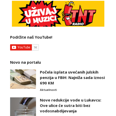
Podržite naš YouTube!
Novo na portalu
Počela isplata uvećanih julskih
penzija u FBiH: Najniža sada iznosi
690 KM
Aktuelnosti
Nove redukcije vode u Lukavcu:
Ove ulice će sutra biti bez
vodosnabdijevanja