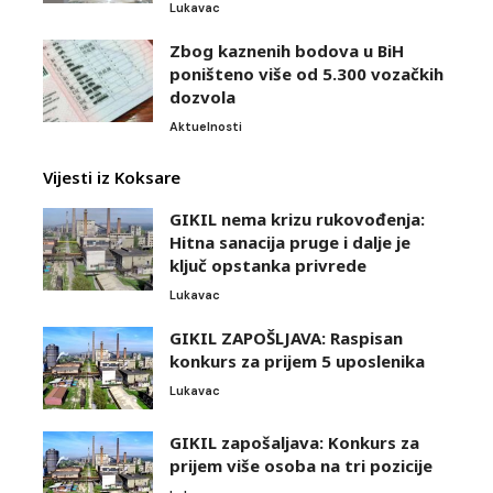
Lukavac
Zbog kaznenih bodova u BiH
poništeno više od 5.300 vozačkih
dozvola
Aktuelnosti
Vijesti iz Koksare
GIKIL nema krizu rukovođenja:
Hitna sanacija pruge i dalje je
ključ opstanka privrede
Lukavac
GIKIL ZAPOŠLJAVA: Raspisan
konkurs za prijem 5 uposlenika
Lukavac
GIKIL zapošaljava: Konkurs za
prijem više osoba na tri pozicije