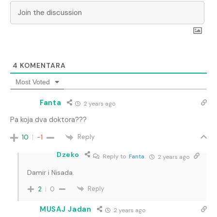
4
KOMENTARA
Most Voted
Fanta
2 years ago
Pa koja dva doktora???
Reply
10
-1
Dzeko
Reply to
Fanta
2 years ago
Damir i Nisada.
Reply
2
0
MUSAJ Jadan
2 years ago