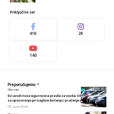
Priključite se!
41K
2K
140
Preporučujemo
Oko nas
EU uvodi nova sigurnosna pravila za vozila: Obavezni sistemi
za upozorenje pri naglom kočenju i praćenje pažnje vozača
1. Juna 2026.