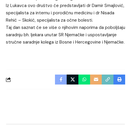
Iz Lukavca ovo društvo će predstavljati dr Damir Smajlović,
specijalista za internu i porodičnu medicinu i dr Nisada
Rehić – Skokić, specijalista za očne bolesti.
Taj dan saznat će se više o njihovim naporima da poboljšaju
saradnju bh. ljekara unutar SR Njemačke i uspostavljanje
stručne saradnje kolega iz Bosne i Hercegovine i Njemačke.