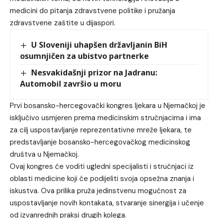
medicini do pitanja zdravstvene politike i pružanja
zdravstvene zaštite u dijaspori.
U Sloveniji uhapšen državljanin BiH
osumnjičen za ubistvo partnerke
Nesvakidašnji prizor na Jadranu:
Automobil završio u moru
Prvi bosansko-hercegovački kongres ljekara u Njemačkoj je
isključivo usmjeren prema medicinskim stručnjacima i ima
za cilj uspostavljanje reprezentativne mreže ljekara, te
predstavljanje bosansko-hercegovačkog medicinskog
društva u Njemačkoj.
Ovaj kongres će voditi ugledni specijalisti i stručnjaci iz
oblasti medicine koji će podijeliti svoja opsežna znanja i
iskustva. Ova prilika pruža jedinstvenu mogućnost za
uspostavljanje novih kontakata, stvaranje sinergija i učenje
od izvanrednih praksi drugih kolega.