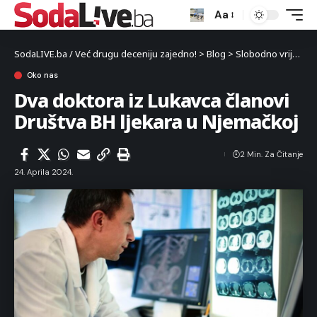
Aa
SodaLIVE.ba / Već drugu deceniju zajedno!
>
Blog
>
Slobodno vrijeme
Oko nas
Dva doktora iz Lukavca članovi
Društva BH ljekara u Njemačkoj
2 Min. Za Čitanje
24. Aprila 2024.