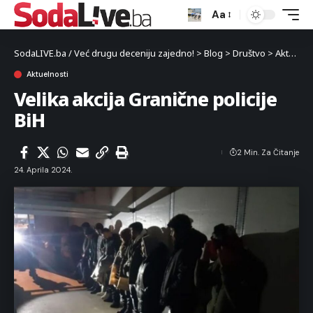
Aa
SodaLIVE.ba / Već drugu deceniju zajedno!
>
Blog
>
Društvo
>
Aktuelnosti
Aktuelnosti
Velika akcija Granične policije
BiH
2 Min. Za Čitanje
24. Aprila 2024.