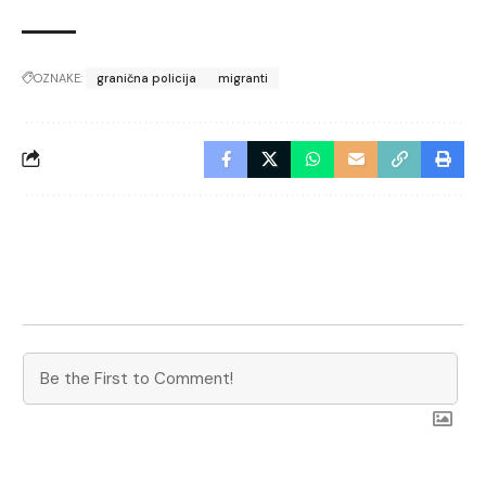
OZNAKE:
granična policija
migranti