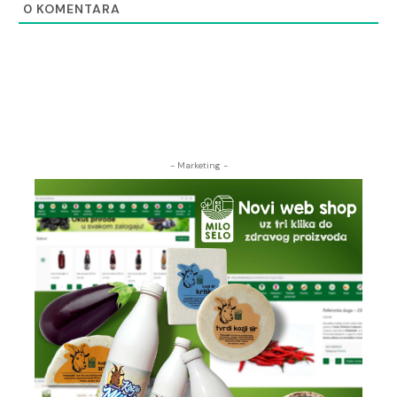
0
KOMENTARA
- Marketing -