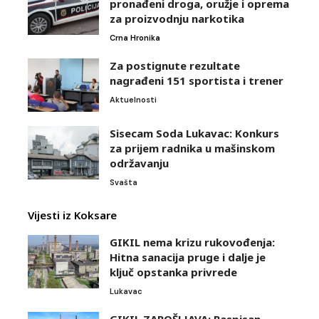
pronađeni droga, oružje i oprema
za proizvodnju narkotika
Crna Hronika
Za postignute rezultate
nagrađeni 151 sportista i trener
Aktuelnosti
Sisecam Soda Lukavac: Konkurs
za prijem radnika u mašinskom
održavanju
Svašta
Vijesti iz Koksare
GIKIL nema krizu rukovođenja:
Hitna sanacija pruge i dalje je
ključ opstanka privrede
Lukavac
GIKIL ZAPOŠLJAVA: Raspisan