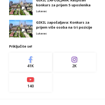
konkurs za prijem 5 uposlenika
Lukavac
GIKIL zapošaljava: Konkurs za
prijem više osoba na tri pozicije
Lukavac
Priključite se!
41K
2K
140