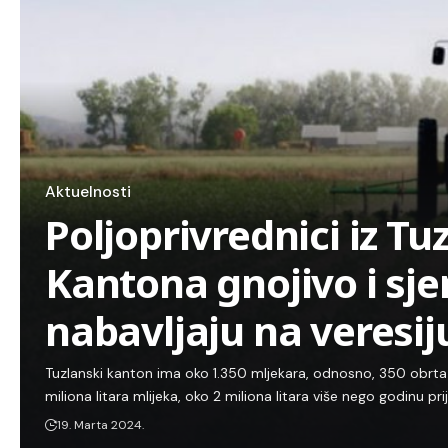
Aktuelnosti
Poljoprivrednici iz T
Kantona gnojivo i s
nabavljaju na veresij
Tuzlanski kanton ima oko 1.350 mljekara, odnosno, 350 obrta k
miliona litara mlijeka, oko 2 miliona litara više nego godinu pr
19. Marta 2024.