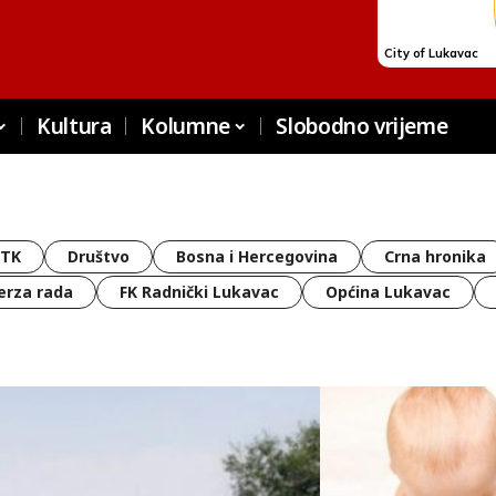
Kultura
Kolumne
Slobodno vrijeme
 TK
Društvo
Bosna i Hercegovina
Crna hronika
erza rada
FK Radnički Lukavac
Općina Lukavac