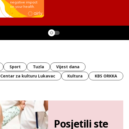
Sport
Tuzla
Vijest dana
Centar za kulturu Lukavac
Kultura
KBS ORKKA
Posjetili ste