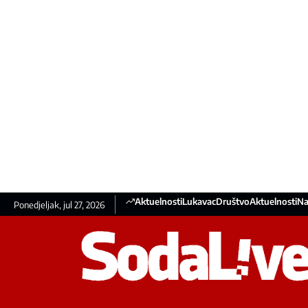
Aktuelnosti
Lukavac
Društvo
Aktuelnosti
Na
Ponedjeljak, jul 27, 2026