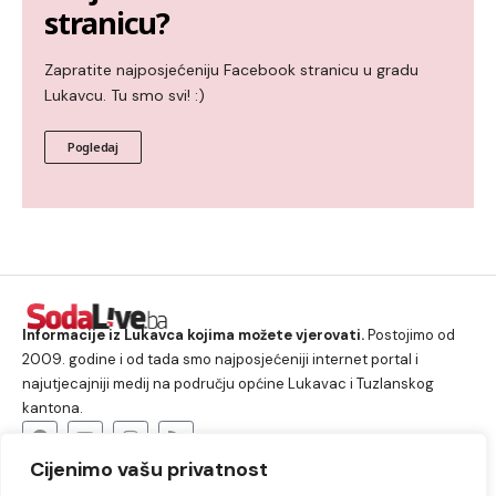
stranicu?
Zapratite najposjećeniju Facebook stranicu u gradu
Lukavcu. Tu smo svi! :)
Pogledaj
Informacije iz Lukavca kojima možete vjerovati.
Postojimo od
2009. godine i od tada smo najposjećeniji internet portal i
najutjecajniji medij na području općine Lukavac i Tuzlanskog
kantona.
Cijenimo vašu privatnost
O nama