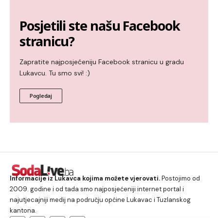
Posjetili ste našu Facebook
stranicu?
Zapratite najposjećeniju Facebook stranicu u gradu
Lukavcu. Tu smo svi! :)
Pogledaj
Informacije iz Lukavca kojima možete vjerovati.
Postojimo od
2009. godine i od tada smo najposjećeniji internet portal i
najutjecajniji medij na području općine Lukavac i Tuzlanskog
kantona.