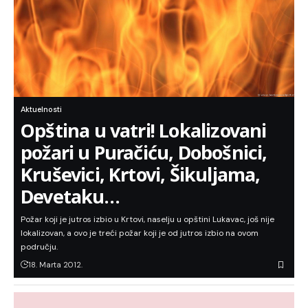
Aktuelnosti
Opština u vatri! Lokalizovani
požari u Puračiću, Dobošnici,
Kruševici, Krtovi, Šikuljama,
Devetaku…
Požar koji je jutros izbio u Krtovi, naselju u opštini Lukavac, još nije
lokalizovan, a ovo je treći požar koji je od jutros izbio na ovom
području.
18. Marta 2012.