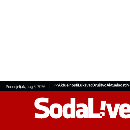
Aktuelnosti
Lukavac
Društvo
Aktuelnosti
N
Ponedjeljak, aug 3, 2026