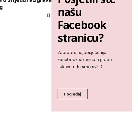
ng
našu
Facebook
stranicu?
Zapratite najposjećeniju
Facebook stranicu u gradu
Lukavcu. Tu smo svi! :)
Pogledaj