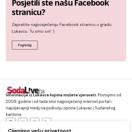
Posjetili ste našu Facebook
stranicu?
Zapratite najposjećeniju Facebook stranicu u gradu
Lukavcu. Tu smo svi! :)
Pogledaj
Informacije iz Lukavca kojima možete vjerovati.
Postojimo od
2009. godine i od tada smo najposjećeniji internet portal i
najutjecajniji medij na području općine Lukavac i Tuzlanskog
kantona.
Cijenimo vašu privatnost