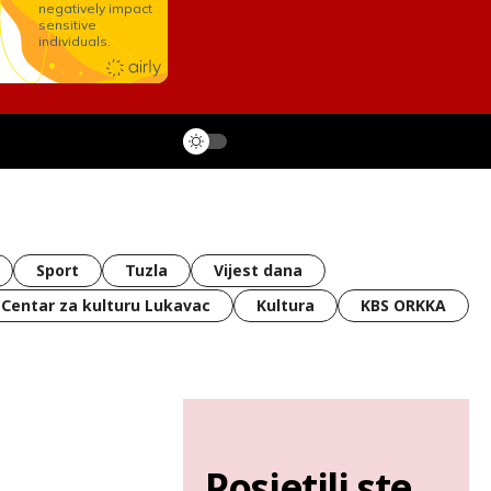
Sport
Tuzla
Vijest dana
Centar za kulturu Lukavac
Kultura
KBS ORKKA
Posjetili ste