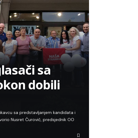
lasači sa
kon dobili
ukavcu sa predstavljanjem kandidata i
tvorio Nusret Ćurović, predsjednik OO