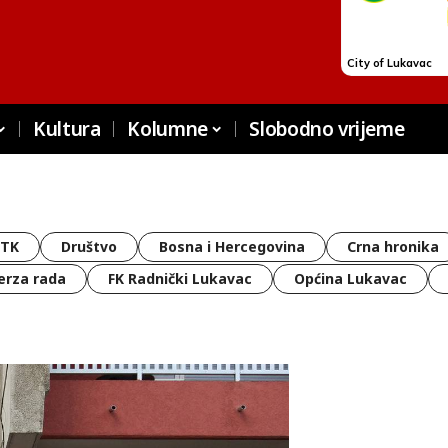
Kultura
Kolumne
Slobodno vrijeme
 TK
Društvo
Bosna i Hercegovina
Crna hronika
erza rada
FK Radnički Lukavac
Općina Lukavac