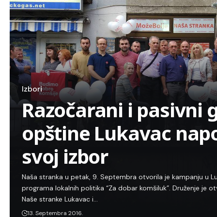
Izbori
Razočarani i pasivni g
opštine Lukavac napo
svoj izbor
Naša stranka u petak, 9. Septembra otvorila je kampanju u L
programa lokalnih politika “Za dobar komšiluk”. Druženje je o
Naše stranke Lukavac i…
13. Septembra 2016.