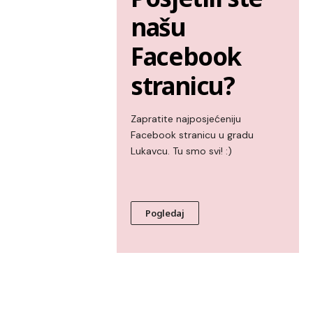
našu
Facebook
stranicu?
Zapratite najposjećeniju
Facebook stranicu u gradu
Lukavcu. Tu smo svi! :)
Pogledaj