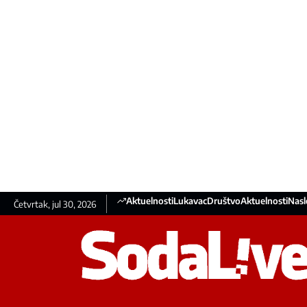
Aktuelnosti
Lukavac
Društvo
Aktuelnosti
Nasl
Četvrtak, jul 30, 2026