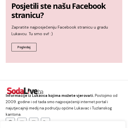
Posjetili ste našu Facebook
stranicu?
Zapratite najposjećeniju Facebook stranicu u gradu
Lukavcu. Tu smo svi! :)
Pogledaj
Informacije iz Lukavca kojima možete vjerovati.
Postojimo od
2009. godine i od tada smo najposjećeniji internet portal i
najutjecajniji medij na području općine Lukavac i Tuzlanskog
kantona.