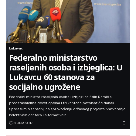
Lukavac
Federalno ministarstvo
raseljenih osoba i izbjeglica: U
Lukavcu 60 stanova za
socijalno ugrožene
Federalni ministar raseljenih osoba i izbjeglica Edin Ramić s
predstavnicima devet općina i tri kantona potpisat će danas
Sporazum o saradnji na sprovođenju državnog projekta ”Zatvaranje
kolektivnih centara i alternativnih…
18. Jula 2017.