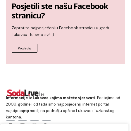
Posjetili ste našu Facebook
stranicu?
Zapratite najposjećeniju Facebook stranicu u gradu
Lukavcu. Tu smo svi! :)
Pogledaj
Informacije iz Lukavca kojima možete vjerovati.
Postojimo od
2009. godine i od tada smo najposjećeniji internet portal i
najutjecajniji medij na području općine Lukavac i Tuzlanskog
kantona.