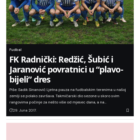
Fudbal
FK Radnički: Redžić, Šubić i
Jaranović povratnici u “plavo-
bijeli” dres
Piše: Sadik Sinanović Ljetna pauza na fudbalskim terenima u našoj
zemlji se polako završava. Takmičarski dio sezone u skoro svim
rangovima počinje za nešto više od mjesec dana, a na…
29. Juna 2017.