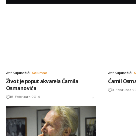
Atif Kujundžić
Kolumne
Atif Kujundžić
Život je poput akvarela Ćamila
Ćamil Osman
Osmanovića
9. Februara 2
15. Februara 2014.