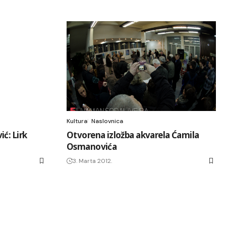
Kultura
Naslovnica
ć: Lirk
Otvorena izložba akvarela Ćamila
Osmanovića
3. Marta 2012.