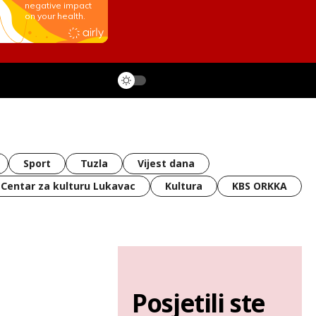
Sport
Tuzla
Vijest dana
Centar za kulturu Lukavac
Kultura
KBS ORKKA
Posjetili ste