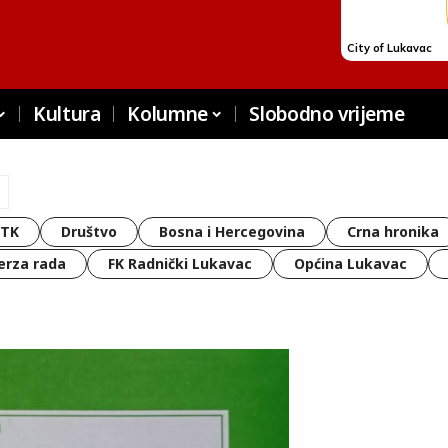
Kultura
Kolumne
Slobodno vrijeme
 TK
Društvo
Bosna i Hercegovina
Crna hronika
erza rada
FK Radnički Lukavac
Općina Lukavac