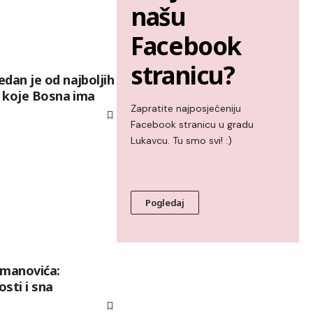
našu
Facebook
stranicu?
dan je od najboljih
a koje Bosna ima
Zapratite najposjećeniju
Facebook stranicu u gradu
Lukavcu. Tu smo svi! :)
Pogledaj
smanovića:
sti i sna