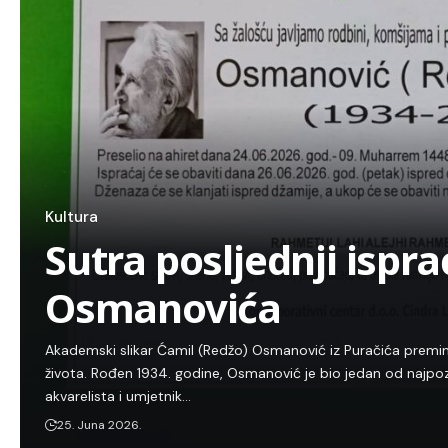
Kultura
Sutra posljednji ispr
Osmanovića
Akademski slikar Ćamil (Redžo) Osmanović iz Puračića preminu
života. Rođen 1934. godine, Osmanović je bio jedan od najpo
akvarelista i umjetnik…
25. Juna 2026.