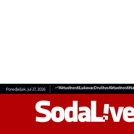
Aktuelnosti
Lukavac
Društvo
Aktuelnosti
Na
Ponedjeljak, jul 27, 2026