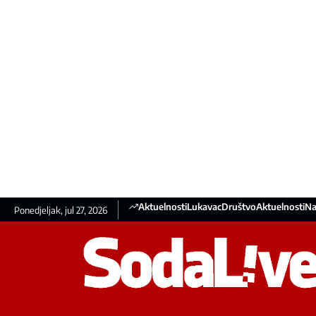
Aktuelnosti
Lukavac
Društvo
Aktuelnosti
Na
Ponedjeljak, jul 27, 2026