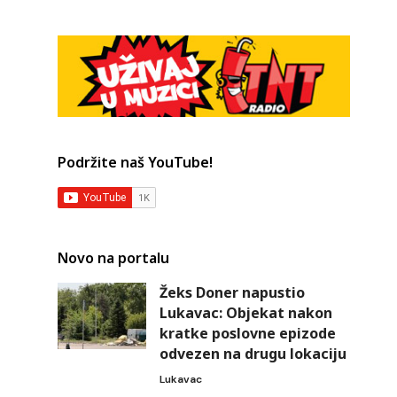
Podržite naš YouTube!
Novo na portalu
Žeks Doner napustio
Lukavac: Objekat nakon
kratke poslovne epizode
odvezen na drugu lokaciju
Lukavac