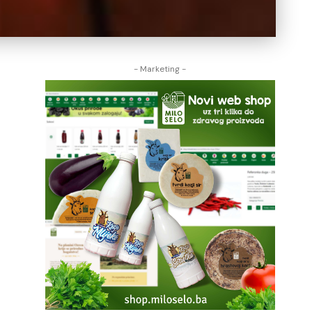
- Marketing -
o