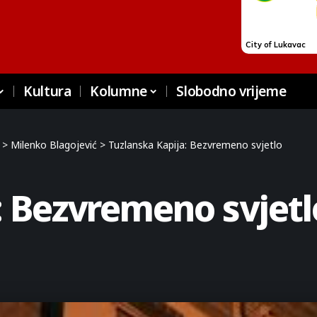
Kultura
Kolumne
Slobodno vrijeme
>
Milenko Blagojević
>
Tuzlanska Kapija: Bezvremeno svjetlo
: Bezvremeno svjetl