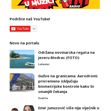
Podržite naš YouTube!
Novo na portalu
Održana novinarska regata na
jezeru Modrac (FOTO)
Lukavac
Gužve na granicama: Aerodromi
privremeno isključuju
biometrijske kontrole kako bi
smanjili čekanja
Svašta
Emir Junuzović više nije vijećnik u