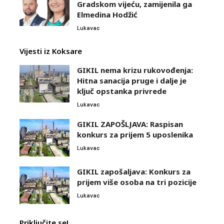
Gradskom vijeću, zamijenila ga
Elmedina Hodžić
Lukavac
Vijesti iz Koksare
GIKIL nema krizu rukovođenja:
Hitna sanacija pruge i dalje je
ključ opstanka privrede
Lukavac
GIKIL ZAPOŠLJAVA: Raspisan
konkurs za prijem 5 uposlenika
Lukavac
GIKIL zapošaljava: Konkurs za
prijem više osoba na tri pozicije
Lukavac
Priključite se!