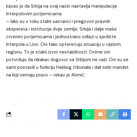
kazao je da Srbija na ovaj način nastavlja manipulacije
Interpolovim potjernicama.
– Iako su u toku stalni sastanci i pregovori pravnih
eksperata i institucija dvije zemlje, Srbija i dalje maše
crvenim potjernicama i jednostrano odlazi u sjedište
Interpola u Lion. Oni tako opterećuju situaciju u cijelom
regionu. To je stalni izvor nestabilnosti. Ovime oni
potvrđuju da nikakav dogovor sa Srbijom ne važi. Oni su se
sami postavili u funkciju Haškog tribunala i dali sebi mandat
na koji nemaju pravo – rekao je Ahmić.