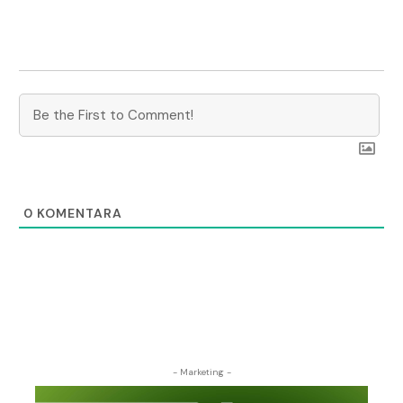
0
KOMENTARA
- Marketing -