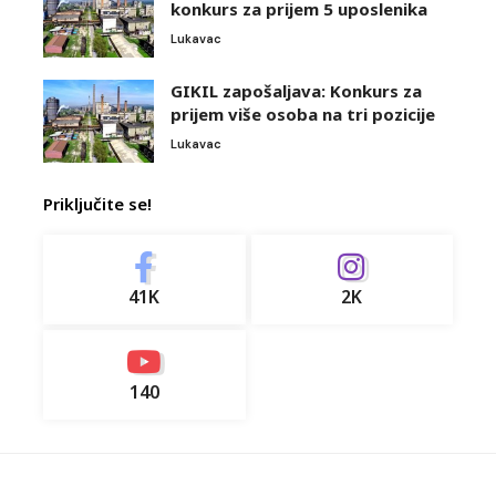
konkurs za prijem 5 uposlenika
Lukavac
GIKIL zapošaljava: Konkurs za
prijem više osoba na tri pozicije
Lukavac
Priključite se!
41K
2K
140