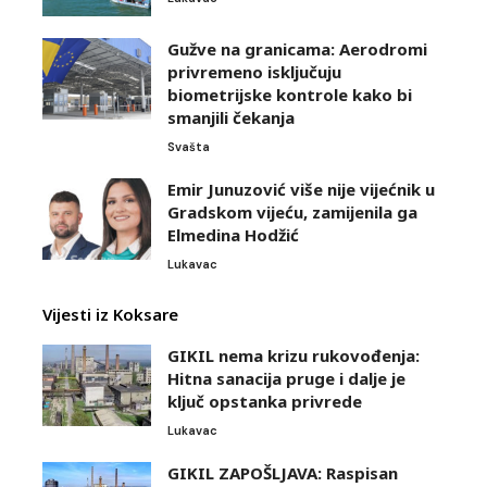
Gužve na granicama: Aerodromi
privremeno isključuju
biometrijske kontrole kako bi
smanjili čekanja
Svašta
Emir Junuzović više nije vijećnik u
Gradskom vijeću, zamijenila ga
Elmedina Hodžić
Lukavac
Vijesti iz Koksare
GIKIL nema krizu rukovođenja:
Hitna sanacija pruge i dalje je
ključ opstanka privrede
Lukavac
GIKIL ZAPOŠLJAVA: Raspisan