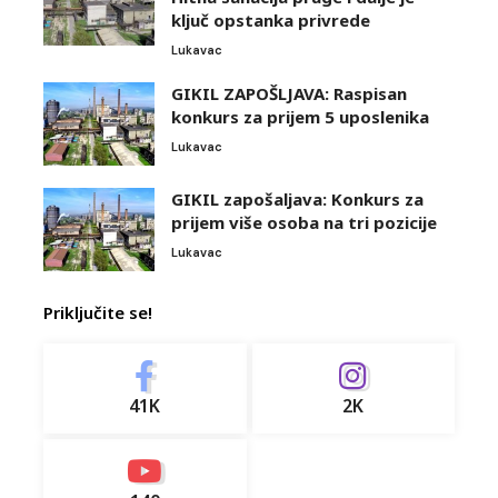
ključ opstanka privrede
Lukavac
GIKIL ZAPOŠLJAVA: Raspisan
konkurs za prijem 5 uposlenika
Lukavac
GIKIL zapošaljava: Konkurs za
prijem više osoba na tri pozicije
Lukavac
Priključite se!
41K
2K