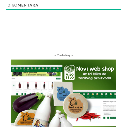
0
KOMENTARA
- Marketing -