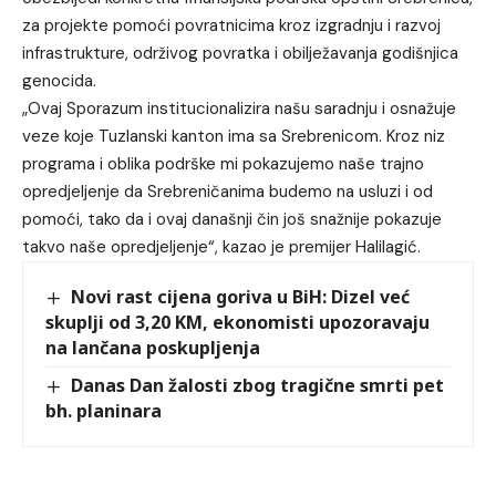
za projekte pomoći povratnicima kroz izgradnju i razvoj
infrastrukture, održivog povratka i obilježavanja godišnjica
genocida.
„Ovaj Sporazum institucionalizira našu saradnju i osnažuje
veze koje Tuzlanski kanton ima sa Srebrenicom. Kroz niz
programa i oblika podrške mi pokazujemo naše trajno
opredjeljenje da Srebreničanima budemo na usluzi i od
pomoći, tako da i ovaj današnji čin još snažnije pokazuje
takvo naše opredjeljenje“, kazao je premijer Halilagić.
Novi rast cijena goriva u BiH: Dizel već
skuplji od 3,20 KM, ekonomisti upozoravaju
na lančana poskupljenja
Danas Dan žalosti zbog tragične smrti pet
bh. planinara