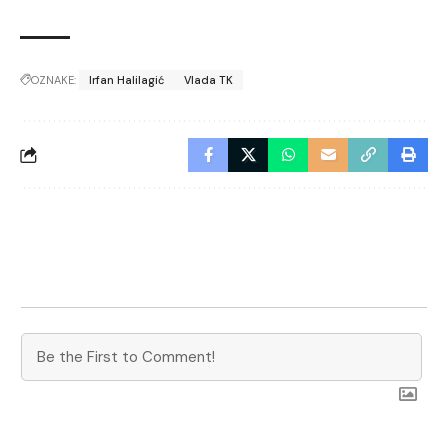
OZNAKE:
Irfan Halilagić
Vlada TK