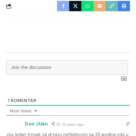
1
KOMENTAR
Most Voted
Don JUan
10 years ago
Jos jedan trosak za drzavu nehljebovici sa 35 godina odu u