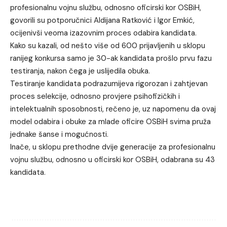
profesionalnu vojnu službu, odnosno oficirski kor OSBiH,
govorili su potporučnici Aldijana Ratković i Igor Emkić,
ocijenivši veoma izazovnim proces odabira kandidata.
Kako su kazali, od nešto više od 600 prijavljenih u sklopu
ranijeg konkursa samo je 30-ak kandidata prošlo prvu fazu
testiranja, nakon čega je uslijedila obuka.
Testiranje kandidata podrazumijeva rigorozan i zahtjevan
proces selekcije, odnosno provjere psihofizičkih i
intelektualnih sposobnosti, rečeno je, uz napomenu da ovaj
model odabira i obuke za mlade oficire OSBiH svima pruža
jednake šanse i mogućnosti.
Inače, u sklopu prethodne dvije generacije za profesionalnu
vojnu službu, odnosno u oficirski kor OSBiH, odabrana su 43
kandidata.