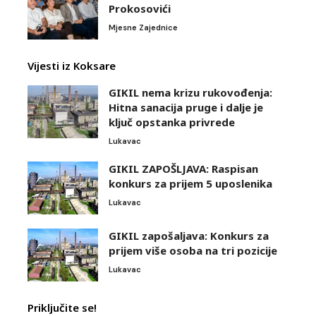
Prokosovići
Mjesne Zajednice
Vijesti iz Koksare
GIKIL nema krizu rukovođenja:
Hitna sanacija pruge i dalje je
ključ opstanka privrede
Lukavac
GIKIL ZAPOŠLJAVA: Raspisan
konkurs za prijem 5 uposlenika
Lukavac
GIKIL zapošaljava: Konkurs za
prijem više osoba na tri pozicije
Lukavac
Priključite se!