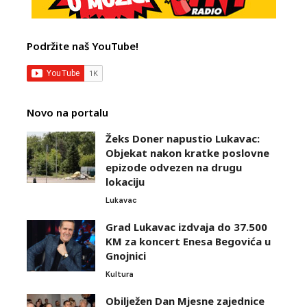
Podržite naš YouTube!
Novo na portalu
Žeks Doner napustio Lukavac:
Objekat nakon kratke poslovne
epizode odvezen na drugu
lokaciju
Lukavac
Grad Lukavac izdvaja do 37.500
KM za koncert Enesa Begovića u
Gnojnici
Kultura
Obilježen Dan Mjesne zajednice