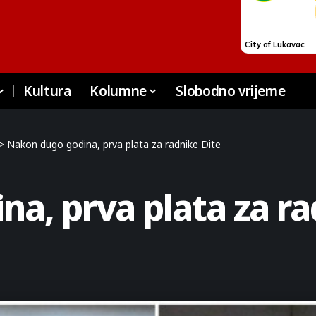
Kultura
Kolumne
Slobodno vrijeme
>
Nakon dugo godina, prva plata za radnike Dite
a, prva plata za ra