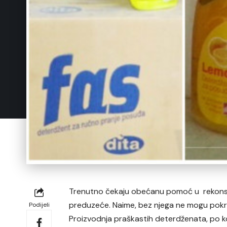
Trenutno čekaju obećanu pomoć u rekonstru
preduzeće. Naime, bez njega ne mogu pokr
Podijeli
Proizvodnja praškastih deterdženata, po ko