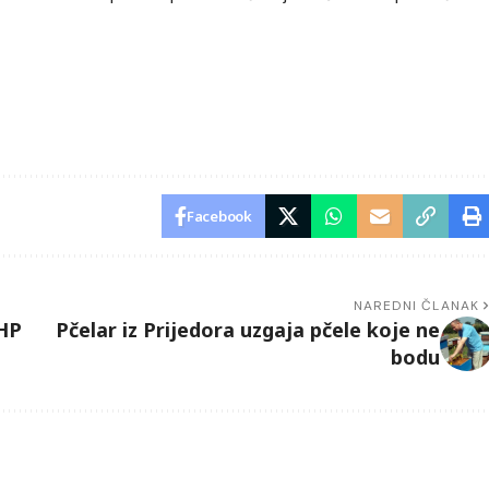
Facebook
NAREDNI ČLANAK
PHP
Pčelar iz Prijedora uzgaja pčele koje ne
bodu