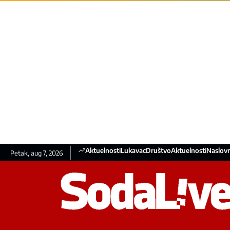
Aktuelnosti
Lukavac
Društvo
Aktuelnosti
Naslovn
Petak, aug 7, 2026