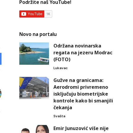
Podržite naš YouTube!
Novo na portalu
Održana novinarska
regata na jezeru Modrac
(FOTO)
Lukavac
Gužve na granicama:
Aerodromi privremeno
isključuju biometrijske
kontrole kako bi smanjili
čekanja
Svašta
Emir Junuzović više nije