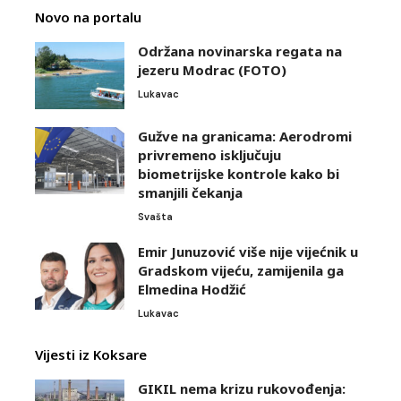
Novo na portalu
Održana novinarska regata na
jezeru Modrac (FOTO)
Lukavac
Gužve na granicama: Aerodromi
privremeno isključuju
biometrijske kontrole kako bi
smanjili čekanja
Svašta
Emir Junuzović više nije vijećnik u
Gradskom vijeću, zamijenila ga
Elmedina Hodžić
Lukavac
Vijesti iz Koksare
GIKIL nema krizu rukovođenja: