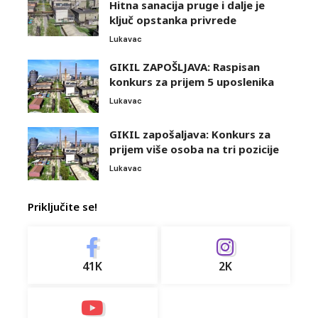
Hitna sanacija pruge i dalje je
ključ opstanka privrede
Lukavac
GIKIL ZAPOŠLJAVA: Raspisan
konkurs za prijem 5 uposlenika
Lukavac
GIKIL zapošaljava: Konkurs za
prijem više osoba na tri pozicije
Lukavac
Priključite se!
41K
2K