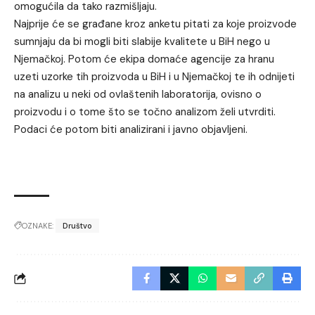
omogućila da tako razmišljaju.
Najprije će se građane kroz anketu pitati za koje proizvode
sumnjaju da bi mogli biti slabije kvalitete u BiH nego u
Njemačkoj. Potom će ekipa domaće agencije za hranu
uzeti uzorke tih proizvoda u BiH i u Njemačkoj te ih odnijeti
na analizu u neki od ovlaštenih laboratorija, ovisno o
proizvodu i o tome što se točno analizom želi utvrditi.
Podaci će potom biti analizirani i javno objavljeni.
OZNAKE:
Društvo