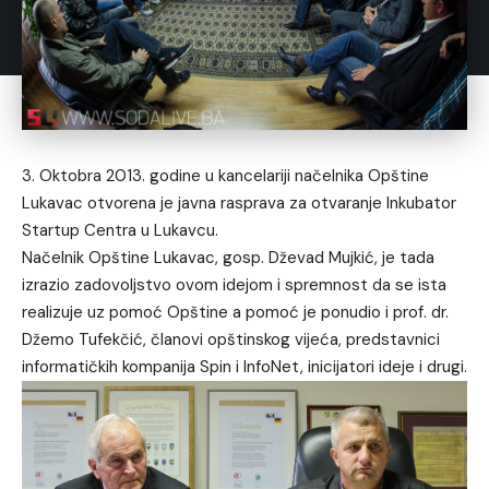
3. Oktobra 2013. godine u kancelariji načelnika Opštine
Lukavac otvorena je javna rasprava za otvaranje Inkubator
Startup Centra u Lukavcu.
Načelnik Opštine Lukavac, gosp. Dževad Mujkić, je tada
izrazio zadovoljstvo ovom idejom i spremnost da se ista
realizuje uz pomoć Opštine a pomoć je ponudio i prof. dr.
Džemo Tufekčić, članovi opštinskog vijeća, predstavnici
informatičkih kompanija Spin i InfoNet, inicijatori ideje i drugi.