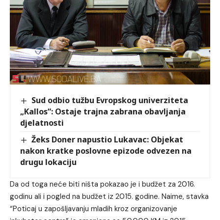
Sud odbio tužbu Evropskog univerziteta
„Kallos“: Ostaje trajna zabrana obavljanja
djelatnosti
Žeks Doner napustio Lukavac: Objekat
nakon kratke poslovne epizode odvezen na
drugu lokaciju
Da od toga neće biti ništa pokazao je i budžet za 2016.
godinu ali i pogled na budžet iz 2015. godine. Naime, stavka
“Poticaj u zapošljavanju mladih kroz organizovanje