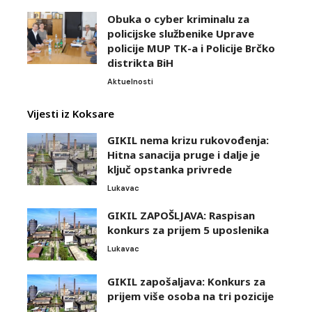
Obuka o cyber kriminalu za
policijske službenike Uprave
policije MUP TK-a i Policije Brčko
distrikta BiH
Aktuelnosti
Vijesti iz Koksare
GIKIL nema krizu rukovođenja:
Hitna sanacija pruge i dalje je
ključ opstanka privrede
Lukavac
GIKIL ZAPOŠLJAVA: Raspisan
konkurs za prijem 5 uposlenika
Lukavac
GIKIL zapošaljava: Konkurs za
prijem više osoba na tri pozicije