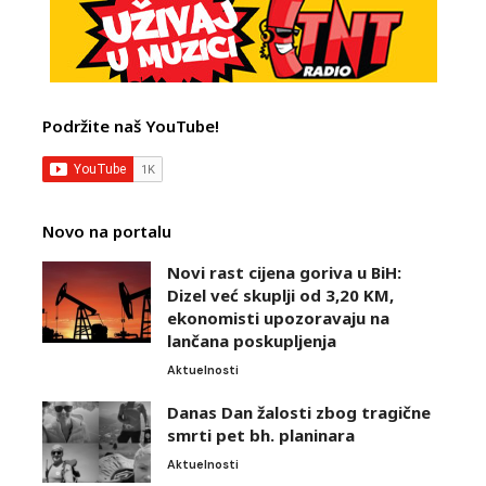
Podržite naš YouTube!
Novo na portalu
Novi rast cijena goriva u BiH:
Dizel već skuplji od 3,20 KM,
ekonomisti upozoravaju na
lančana poskupljenja
Aktuelnosti
Danas Dan žalosti zbog tragične
smrti pet bh. planinara
Aktuelnosti