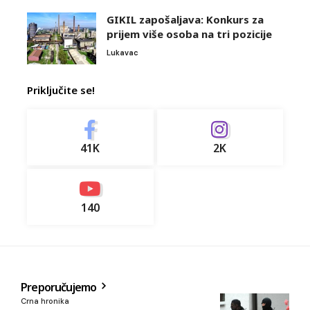
GIKIL zapošaljava: Konkurs za
prijem više osoba na tri pozicije
Lukavac
Priključite se!
41K
2K
140
Preporučujemo
Crna hronika