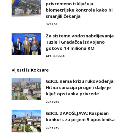
privremeno isključuju
biometrijske kontrole kako bi
smanjili čekanja
Svašta
Za sisteme vodosnabdijevanja
Tuzle i Gradačca izdvojeno
gotovo 14 miliona KM
Aktuelnosti
Vijesti iz Koksare
GIKIL nema krizu rukovođenja:
Hitna sanacija pruge i dalje je
ključ opstanka privrede
Lukavac
GIKIL ZAPOŠLJAVA: Raspisan
konkurs za prijem 5 uposlenika
Lukavac