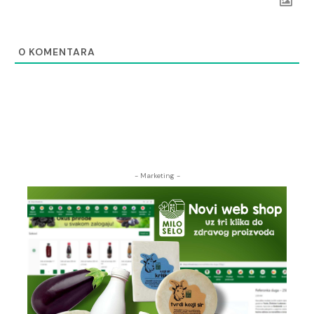
0
KOMENTARA
- Marketing -