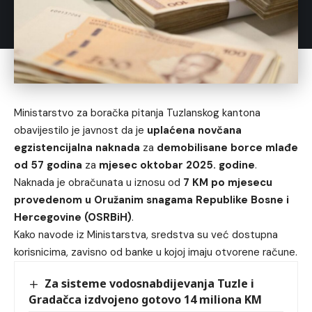
Ministarstvo za boračka pitanja Tuzlanskog kantona
obavijestilo je javnost da je
uplaćena novčana
egzistencijalna naknada
za
demobilisane borce mlađe
od 57 godina
za
mjesec oktobar 2025. godine
.
Naknada je obračunata u iznosu od
7 KM po mjesecu
provedenom u Oružanim snagama Republike Bosne i
Hercegovine (OSRBiH)
.
Kako navode iz Ministarstva, sredstva su već dostupna
korisnicima, zavisno od banke u kojoj imaju otvorene račune.
Za sisteme vodosnabdijevanja Tuzle i
Gradačca izdvojeno gotovo 14 miliona KM