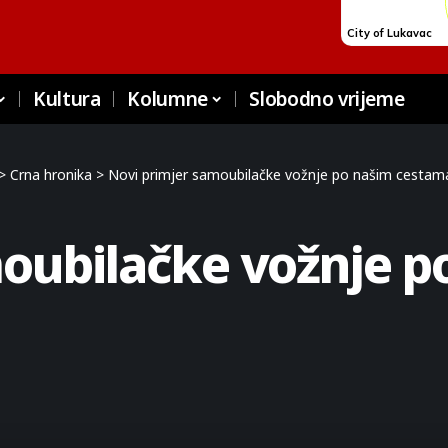
Kultura
Kolumne
Slobodno vrijeme
>
Crna hronika
>
Novi primjer samoubilačke vožnje po našim cestam
moubilačke vožnje 