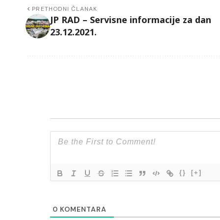
PRETHODNI ČLANAK
JP RAD – Servisne informacije za dan
23.12.2021.
{}
[+]
0
KOMENTARA