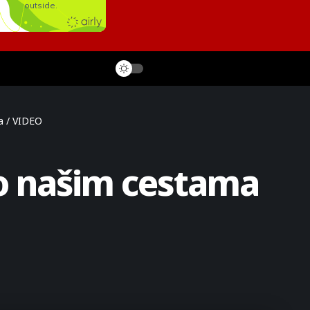
a / VIDEO
po našim cestama