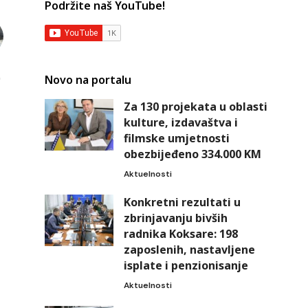
Podržite naš YouTube!
Novo na portalu
Za 130 projekata u oblasti
kulture, izdavaštva i
filmske umjetnosti
obezbijeđeno 334.000 KM
Aktuelnosti
Konkretni rezultati u
zbrinjavanju bivših
radnika Koksare: 198
zaposlenih, nastavljene
isplate i penzionisanje
Aktuelnosti