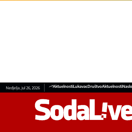
Aktuelnosti
Lukavac
Društvo
Aktuelnosti
Naslo
Nedjelja, jul 26, 2026