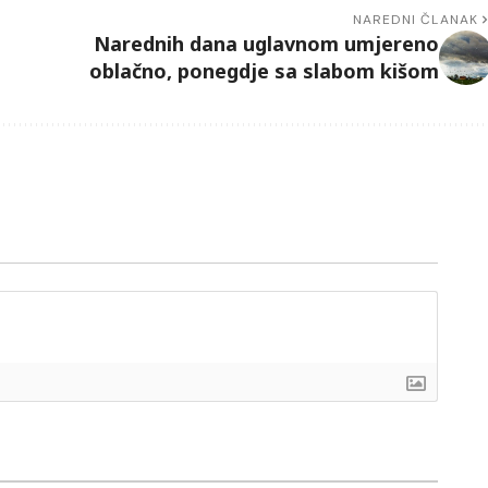
NAREDNI ČLANAK
Narednih dana uglavnom umjereno
oblačno, ponegdje sa slabom kišom