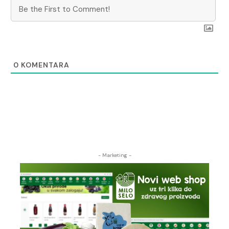
0
KOMENTARA
- Marketing -