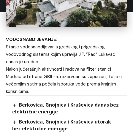
VODOSNABDIJEVANJE:
Stanje vodosnabdijevanja gradskog i prigradskog
vodovodnog sistema kojim upravlja J.P. ”Rad” Lukavac
danas je uredno.
Nakon jučerašnjih aktivnosti i radova na filter stanici
Modrac od strane GIKIL-a, rezervoari su zapunjeni, te je u
večernjim satima počela isporuka vode prema krajnjim
korisnicima.
Berkovica, Gnojnica i Kruševica danas bez
električne energije
Berkovica, Gnojnica i Kruševica utorak
bez električne energije