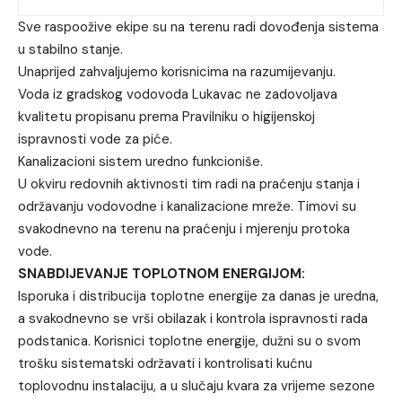
Sve raspoožive ekipe su na terenu radi dovođenja sistema
u stabilno stanje.
Unaprijed zahvaljujemo korisnicima na razumijevanju.
Voda iz gradskog vodovoda Lukavac ne zadovoljava
kvalitetu propisanu prema Pravilniku o higijenskoj
ispravnosti vode za piće.
Kanalizacioni sistem uredno funkcioniše.
U okviru redovnih aktivnosti tim radi na praćenju stanja i
održavanju vodovodne i kanalizacione mreže. Timovi su
svakodnevno na terenu na praćenju i mjerenju protoka
vode.
SNABDIJEVANJE TOPLOTNOM ENERGIJOM:
Isporuka i distribucija toplotne energije za danas je uredna,
a svakodnevno se vrši obilazak i kontrola ispravnosti rada
podstanica. Korisnici toplotne energije, dužni su o svom
trošku sistematski održavati i kontrolisati kućnu
toplovodnu instalaciju, a u slučaju kvara za vrijeme sezone