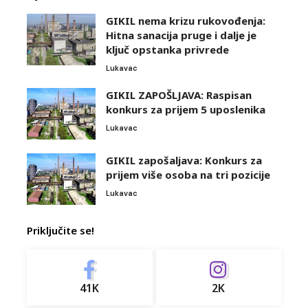
GIKIL nema krizu rukovođenja:
Hitna sanacija pruge i dalje je
ključ opstanka privrede
Lukavac
GIKIL ZAPOŠLJAVA: Raspisan
konkurs za prijem 5 uposlenika
Lukavac
GIKIL zapošaljava: Konkurs za
prijem više osoba na tri pozicije
Lukavac
Priključite se!
41K
2K