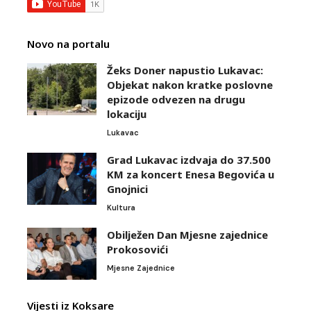
Novo na portalu
Žeks Doner napustio Lukavac:
Objekat nakon kratke poslovne
epizode odvezen na drugu
lokaciju
Lukavac
Grad Lukavac izdvaja do 37.500
KM za koncert Enesa Begovića u
Gnojnici
Kultura
Obilježen Dan Mjesne zajednice
Prokosovići
Mjesne Zajednice
Vijesti iz Koksare