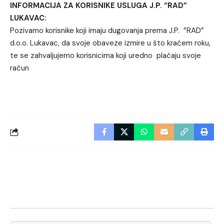
INFORMACIJA ZA KORISNIKE USLUGA J.P. “RAD”
LUKAVAC:
Pozivamo korisnike koji imaju dugovanja prema J.P. ”RAD”
d.o.o. Lukavac, da svoje obaveze izmire u što kraćem roku,
te se zahvaljujemo korisnicima koji uredno plaćaju svoje
račun