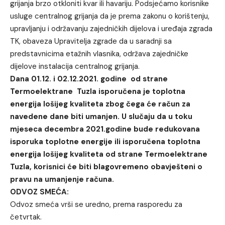
grijanja brzo otkloniti kvar ili havariju. Podsjećamo korisnike
usluge centralnog grijanja da je prema zakonu o korištenju,
upravljanju i održavanju zajedničkih dijelova i uređaja zgrada
TK, obaveza Upravitelja zgrade da u saradnji sa
predstavnicima etažnih vlasnika, održava zajedničke
dijelove instalacija centralnog grijanja.
Dana 01.12. i 02.12.2021. godine od strane
Termoelektrane Tuzla isporučena je toplotna
energija lošijeg kvaliteta zbog čega će račun za
navedene dane biti umanjen. U slučaju da u toku
mjeseca decembra 2021.godine bude redukovana
isporuka toplotne energije ili isporučena toplotna
energija lošijeg kvaliteta od strane Termoelektrane
Tuzla, korisnici će biti blagovremeno obavješteni o
pravu na umanjenje računa.
ODVOZ SMEĆA:
Odvoz smeća vrši se uredno, prema rasporedu za
četvrtak.