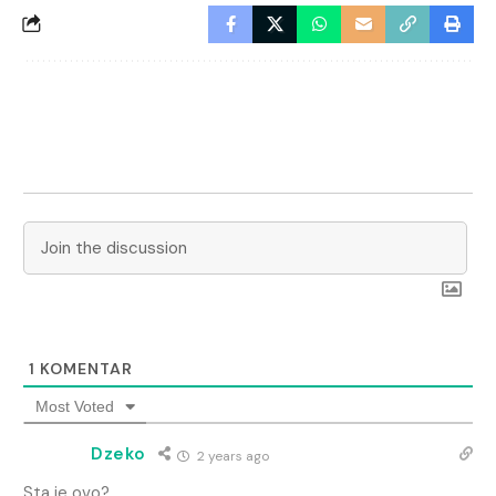
1
KOMENTAR
Most Voted
Dzeko
2 years ago
Sta je ovo?