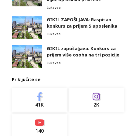
Lukavac
GIKIL ZAPOŠLJAVA: Raspisan
konkurs za prijem 5 uposlenika
Lukavac
GIKIL zapošaljava: Konkurs za
prijem više osoba na tri pozicije
Lukavac
Priključite se!
41K
2K
140