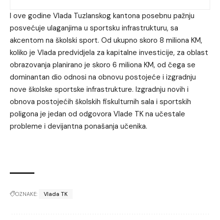
I ove godine Vlada Tuzlanskog kantona posebnu pažnju
posvećuje ulaganjima u sportsku infrastrukturu, sa
akcentom na školski sport. Od ukupno skoro 8 miliona KM,
koliko je Vlada predvidjela za kapitalne investicije, za oblast
obrazovanja planirano je skoro 6 miliona KM, od čega se
dominantan dio odnosi na obnovu postojeće i izgradnju
nove školske sportske infrastrukture. Izgradnju novih i
obnova postojećih školskih fiskulturnih sala i sportskih
poligona je jedan od odgovora Vlade TK na učestale
probleme i devijantna ponašanja učenika.
OZNAKE:
Vlada TK