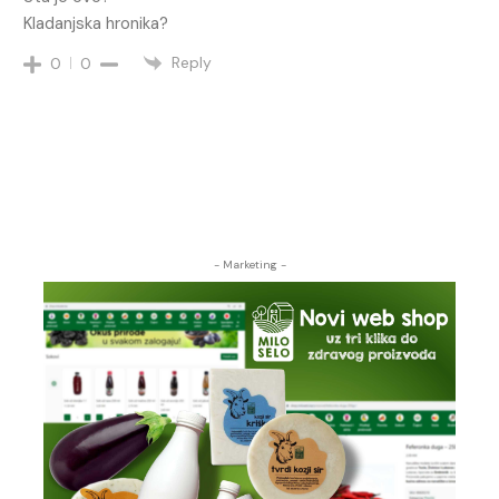
Kladanjska hronika?
Reply
0
0
- Marketing -