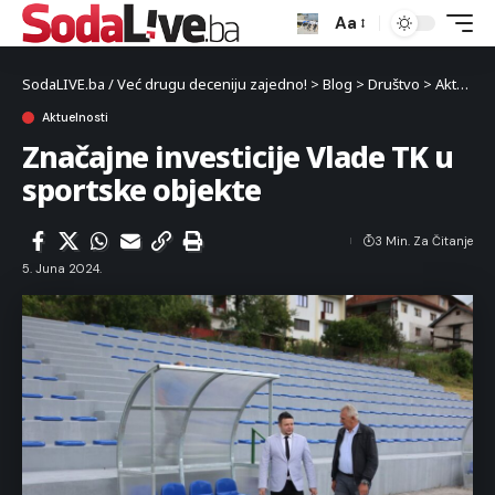
Aa
SodaLIVE.ba / Već drugu deceniju zajedno!
>
Blog
>
Društvo
>
Aktuelnosti
Aktuelnosti
Značajne investicije Vlade TK u
sportske objekte
3 Min. Za Čitanje
5. Juna 2024.