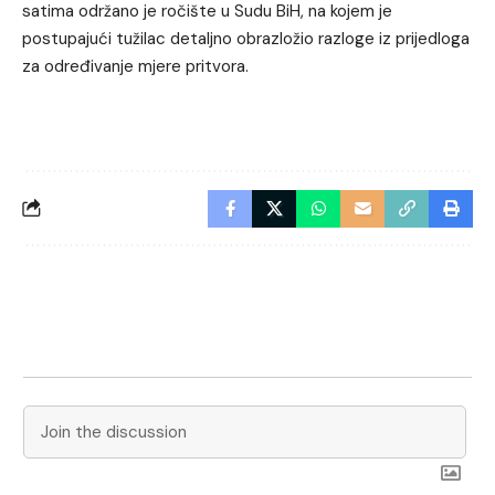
satima održano je ročište u Sudu BiH, na kojem je
postupajući tužilac detaljno obrazložio razloge iz prijedloga
za određivanje mjere pritvora.