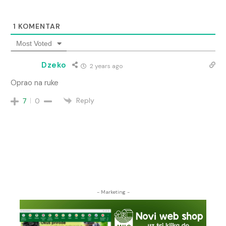
1
KOMENTAR
Most Voted
Dzeko
2 years ago
Oprao na ruke
Reply
7
0
- Marketing -