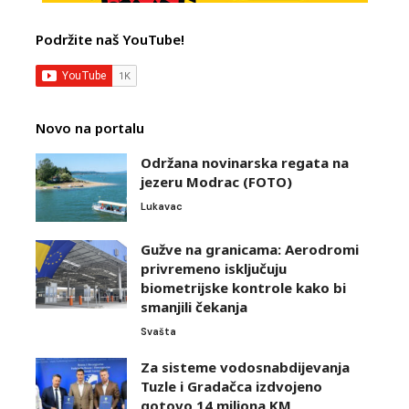
Podržite naš YouTube!
Novo na portalu
Održana novinarska regata na
jezeru Modrac (FOTO)
Lukavac
Gužve na granicama: Aerodromi
privremeno isključuju
biometrijske kontrole kako bi
smanjili čekanja
Svašta
Za sisteme vodosnabdijevanja
Tuzle i Gradačca izdvojeno
gotovo 14 miliona KM