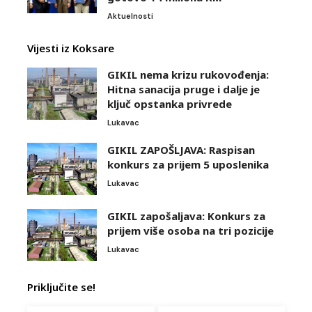
Aktuelnosti
Vijesti iz Koksare
GIKIL nema krizu rukovođenja:
Hitna sanacija pruge i dalje je
ključ opstanka privrede
Lukavac
GIKIL ZAPOŠLJAVA: Raspisan
konkurs za prijem 5 uposlenika
Lukavac
GIKIL zapošaljava: Konkurs za
prijem više osoba na tri pozicije
Lukavac
Priključite se!