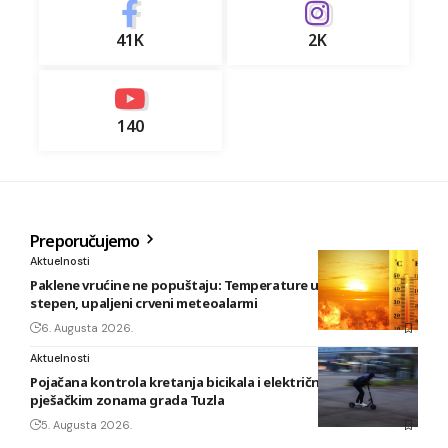
41K
2K
140
Preporučujemo
Aktuelnosti
Paklene vrućine ne popuštaju: Temperature u BiH i do 41
stepen, upaljeni crveni meteoalarmi
6. Augusta 2026.
Aktuelnosti
Pojačana kontrola kretanja bicikala i električnih romobila u
pješačkim zonama grada Tuzla
5. Augusta 2026.