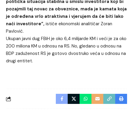
politička situacija stabilna u smislu investitora koji bi
pozajmili taj novac za obveznice, mada je kamata koja
je određena vrlo atraktivna i vjerujem da će biti lako
naći investitore”,
ističe ekonomski analitičar Zoran
Pavlović.
Ukupan javni dug FBiH je oko 6,4 milijarde KM i veći je za oko
200 miliona KM u odnosu na RS. No, gledano u odnosu na
BDP zaduženost RS je gotovo dvostruko veća u odnosu na
drugi entitet.