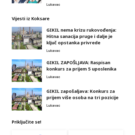
Lukavac
Vijesti iz Koksare
GIKIL nema krizu rukovođenja:
Hitna sanacija pruge i dalje je
ključ opstanka privrede
Lukavac
GIKIL ZAPOŠLJAVA: Raspisan
konkurs za prijem 5 uposlenika
Lukavac
GIKIL zapošaljava: Konkurs za
prijem više osoba na tri pozicije
Lukavac
Priključite se!