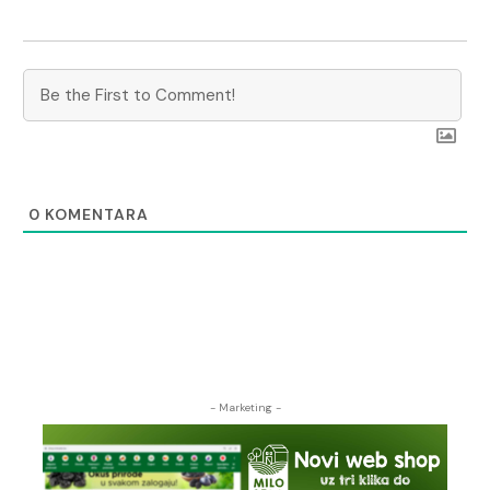
0
KOMENTARA
- Marketing -