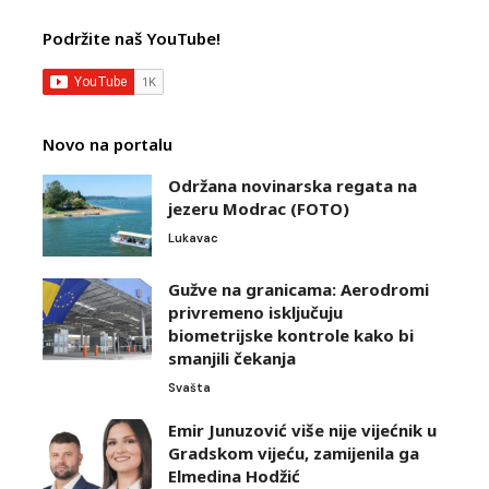
Podržite naš YouTube!
Novo na portalu
Održana novinarska regata na
jezeru Modrac (FOTO)
Lukavac
Gužve na granicama: Aerodromi
privremeno isključuju
biometrijske kontrole kako bi
smanjili čekanja
Svašta
Emir Junuzović više nije vijećnik u
Gradskom vijeću, zamijenila ga
Elmedina Hodžić