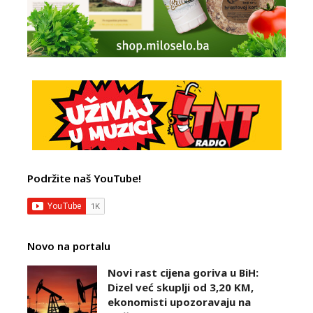
Podržite naš YouTube!
Novo na portalu
Novi rast cijena goriva u BiH:
Dizel već skuplji od 3,20 KM,
ekonomisti upozoravaju na