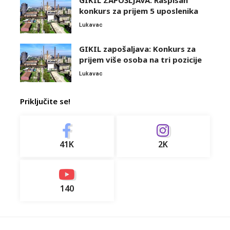
GIKIL ZAPOŠLJAVA: Raspisan
konkurs za prijem 5 uposlenika
Lukavac
GIKIL zapošaljava: Konkurs za
prijem više osoba na tri pozicije
Lukavac
Priključite se!
41K
2K
140