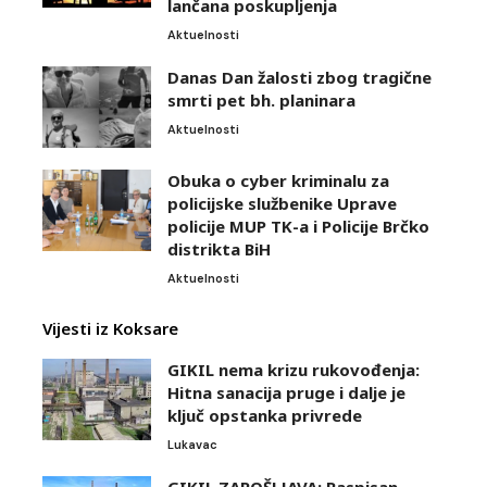
lančana poskupljenja
Aktuelnosti
Danas Dan žalosti zbog tragične
smrti pet bh. planinara
Aktuelnosti
Obuka o cyber kriminalu za
policijske službenike Uprave
policije MUP TK-a i Policije Brčko
distrikta BiH
Aktuelnosti
Vijesti iz Koksare
GIKIL nema krizu rukovođenja:
Hitna sanacija pruge i dalje je
ključ opstanka privrede
Lukavac