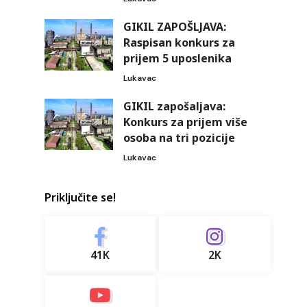
GIKIL ZAPOŠLJAVA:
Raspisan konkurs za
prijem 5 uposlenika
Lukavac
GIKIL zapošaljava:
Konkurs za prijem više
osoba na tri pozicije
Lukavac
Priključite se!
41K
2K