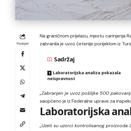
Na graničnom prijelazu, mjestu carinjenja R
zabranila je uvoz ćetenije porijeklom iz Tur
Podijeli
Sadržaj
Laboratorijska analiza pokazala
neispravnost
„Zabranjen je uvoz pošiljke 500 pakovanja
saopćeno je iz Federalne uprave za inspekc
Laboratorijska ana
„Uzeti su uzorci kontrolisanog proizvoda