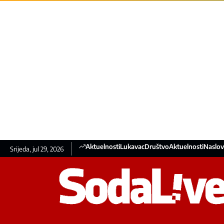
Aktuelnosti
Lukavac
Društvo
Aktuelnosti
Naslov
Srijeda, jul 29, 2026