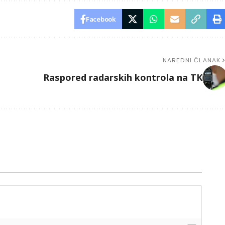
Facebook
NAREDNI ČLANAK
Raspored radarskih kontrola na TK