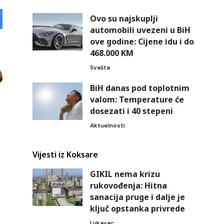
Ovo su najskuplji
automobili uvezeni u BiH
ove godine: Cijene idu i do
468.000 KM
Svašta
BiH danas pod toplotnim
valom: Temperature će
dosezati i 40 stepeni
Aktuelnosti
Vijesti iz Koksare
GIKIL nema krizu
rukovođenja: Hitna
sanacija pruge i dalje je
ključ opstanka privrede
Lukavac