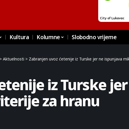
Kultura
Kolumne
Slobodno vrijeme
>
Aktuelnosti
>
Zabranjen uvoz ćetenije iz Turske jer ne ispunjava mik
tenije iz Turske je
terije za hranu