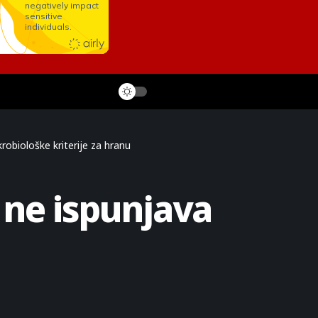
robiološke kriterije za hranu
r ne ispunjava