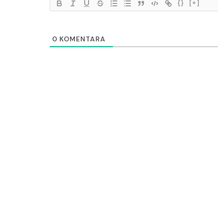
{}
[+]
0
KOMENTARA