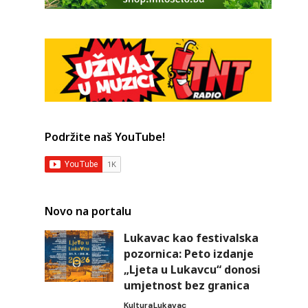
Podržite naš YouTube!
Novo na portalu
Lukavac kao festivalska
pozornica: Peto izdanje
„Ljeta u Lukavcu“ donosi
umjetnost bez granica
Kultura
Lukavac