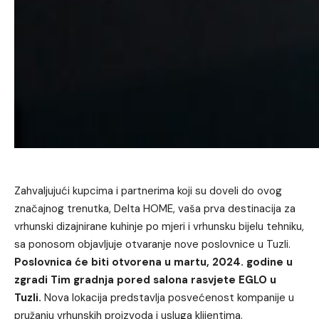
Zahvaljujući kupcima i partnerima koji su doveli do ovog
značajnog trenutka, Delta HOME, vaša prva destinacija za
vrhunski dizajnirane kuhinje po mjeri i vrhunsku bijelu tehniku,
sa ponosom objavljuje otvaranje nove poslovnice u Tuzli.
Poslovnica će biti otvorena u martu, 2024. godine u
zgradi Tim gradnja pored salona rasvjete EGLO u
Tuzli.
Nova lokacija predstavlja posvećenost kompanije u
pružanju vrhunskih proizvoda i usluga klijentima,