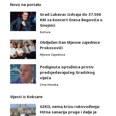
Novo na portalu
Grad Lukavac izdvaja do 37.500
KM za koncert Enesa Begovića u
Gnojnici
Kultura
Obilježen Dan Mjesne zajednice
Prokosovići
Mjesne Zajednice
Podignuta optužnica protiv
predsjedavajućeg Gradskog
vijeća
Crna Hronika
Vijesti iz Koksare
GIKIL nema krizu rukovođenja:
Hitna sanacija pruge i dalje je