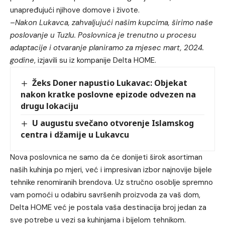
unapređujući njihove domove i živote.
–
Nakon Lukavca, zahvaljujući našim kupcima, širimo naše
poslovanje u Tuzlu. Poslovnica je trenutno u procesu
adaptacije i otvaranje planiramo za mjesec mart, 2024.
godine
, izjavili su iz kompanije Delta HOME.
Žeks Doner napustio Lukavac: Objekat
nakon kratke poslovne epizode odvezen na
drugu lokaciju
U augustu svečano otvorenje Islamskog
centra i džamije u Lukavcu
Nova poslovnica ne samo da će donijeti širok asortiman
naših kuhinja po mjeri, već i impresivan izbor najnovije bijele
tehnike renomiranih brendova. Uz stručno osoblje spremno
vam pomoći u odabiru savršenih proizvoda za vaš dom,
Delta HOME već je postala vaša destinacija broj jedan za
sve potrebe u vezi sa kuhinjama i bijelom tehnikom.