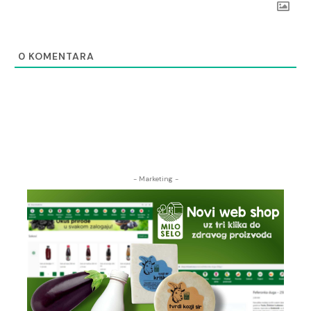
0
KOMENTARA
- Marketing -