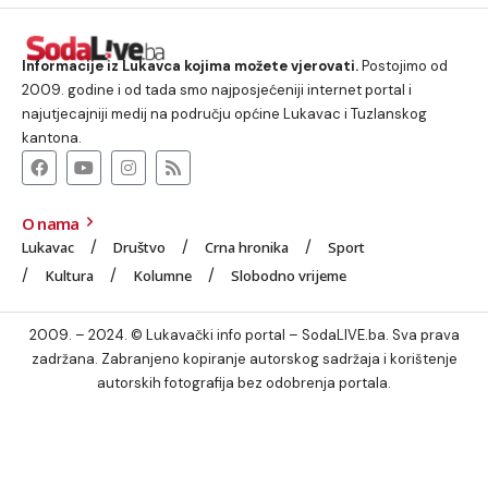
Informacije iz Lukavca kojima možete vjerovati.
Postojimo od
2009. godine i od tada smo najposjećeniji internet portal i
najutjecajniji medij na području općine Lukavac i Tuzlanskog
kantona.
O nama
Lukavac
Društvo
Crna hronika
Sport
Kultura
Kolumne
Slobodno vrijeme
2009. – 2024. © Lukavački info portal – SodaLIVE.ba. Sva prava
zadržana. Zabranjeno kopiranje autorskog sadržaja i korištenje
autorskih fotografija bez odobrenja portala.