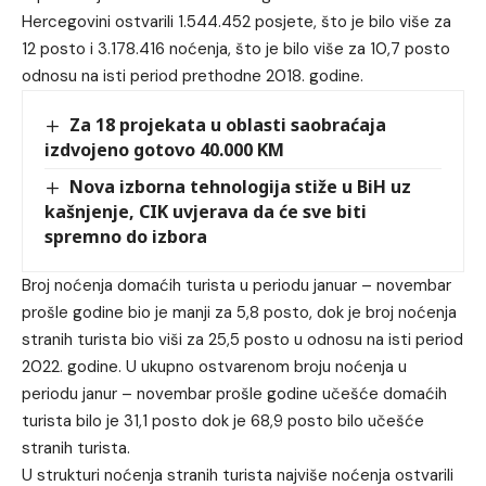
Hercegovini ostvarili 1.544.452 posjete, što je bilo više za
12 posto i 3.178.416 noćenja, što je bilo više za 10,7 posto
odnosu na isti period prethodne 2018. godine.
Za 18 projekata u oblasti saobraćaja
izdvojeno gotovo 40.000 KM
Nova izborna tehnologija stiže u BiH uz
kašnjenje, CIK uvjerava da će sve biti
spremno do izbora
Broj noćenja domaćih turista u periodu januar – novembar
prošle godine bio je manji za 5,8 posto, dok je broj noćenja
stranih turista bio viši za 25,5 posto u odnosu na isti period
2022. godine. U ukupno ostvarenom broju noćenja u
periodu janur – novembar prošle godine učešće domaćih
turista bilo je 31,1 posto dok je 68,9 posto bilo učešće
stranih turista.
U strukturi noćenja stranih turista najviše noćenja ostvarili