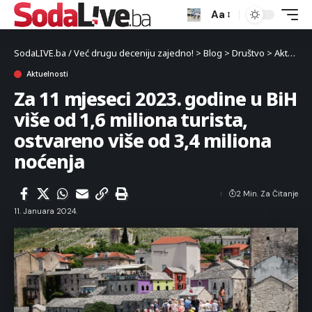
Aa
SodaLIVE.ba / Već drugu deceniju zajedno!
>
Blog
>
Društvo
>
Aktuelnosti
Aktuelnosti
Za 11 mjeseci 2023. godine u BiH
više od 1,6 miliona turista,
ostvareno više od 3,4 miliona
noćenja
2 Min. Za Čitanje
11. Januara 2024.