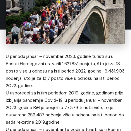
U periodu januar – novembar 2023. godine turisti su u
Bosni i Hercegovini ostvarili 1.621.831 posjetu, što je za 18
posto više u odnosu na isti period 2022. godine i 3.431.903
noćenja, što je za 13,7 posto više u odnosu na isti period
2022. godine.
U usporedbi sa istim periodom 2019. godine, godinom prije
izbijanja pandemije Covid-19, u periodu januar – novembar
2023. godine BiH je posjetilo 77.379 turista više, te je
ostvareno 253.487 noćenja više u odnosu na isti period do
sada rekordne 2019.godine.
U periodu januar – novembar te godine turisti su u Bosni i