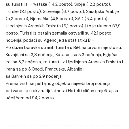
su turisti iz: Hrvatske (14,2 posto), Srbije (12,3 posto),
Turske (8,1 posto), Slovenije (6,7 posto), Saudijske Arabije
(5,3 posto), Njemačke (4,8 posto), SAD (3,4 posto) i
Ujedinjenih Arapskih Emirata (3,1 posto) što je ukupno 57,9
posto. Turisti iz ostalih zemalja ostvarili su 42,1 posto
noćenja, podaci su Agencije za statistiku BiH.
Po dužini boravka stranih turista u BiH, na prvom mjestu su:
Kuvajćani sa 3,8 noćenja, Katarani sa 3,3 noćenja, Egipćani i
Irci sa 3,2 noćenja, te turisti iz Ujedinjenih Arapskih Emirata i
Irana sa po 3,0noći, Francuske, Albanije i
sa Bahrein sa po 2,9 noćenja.
Prema vrsti smještajnog objekta najveći broj noćenja
ostvaren je u okviru djelatnosti Hoteli i sličan smještaj sa
učešćem od 94,2 posto.