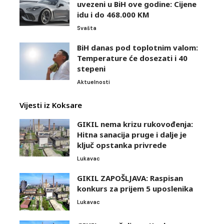
uvezeni u BiH ove godine: Cijene
idu i do 468.000 KM
Svašta
BiH danas pod toplotnim valom:
Temperature će dosezati i 40
stepeni
Aktuelnosti
Vijesti iz Koksare
GIKIL nema krizu rukovođenja:
Hitna sanacija pruge i dalje je
ključ opstanka privrede
Lukavac
GIKIL ZAPOŠLJAVA: Raspisan
konkurs za prijem 5 uposlenika
Lukavac