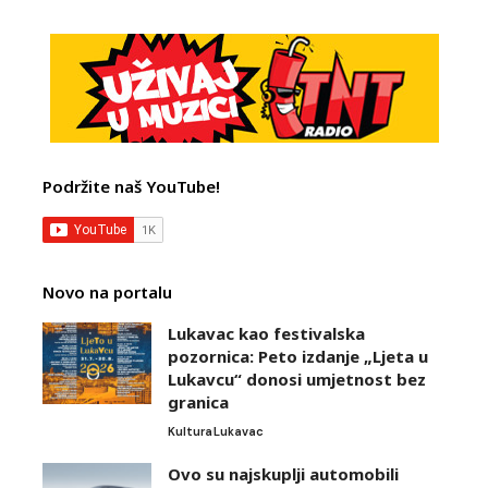
Podržite naš YouTube!
Novo na portalu
Lukavac kao festivalska
pozornica: Peto izdanje „Ljeta u
Lukavcu“ donosi umjetnost bez
granica
Kultura
Lukavac
Ovo su najskuplji automobili