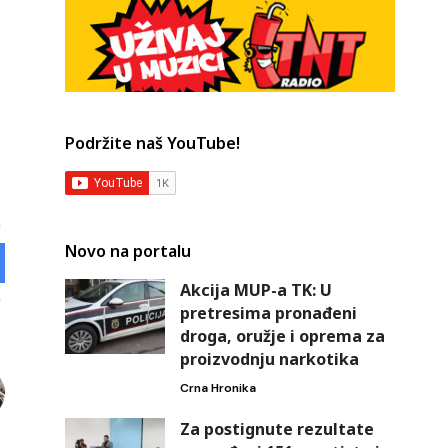
Podržite naš YouTube!
Novo na portalu
Akcija MUP-a TK: U
pretresima pronađeni
droga, oružje i oprema za
proizvodnju narkotika
Crna Hronika
Za postignute rezultate