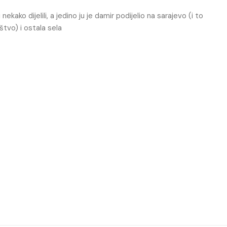
ekako dijelili, a jedino ju je damir podijelio na sarajevo (i to
tvo) i ostala sela