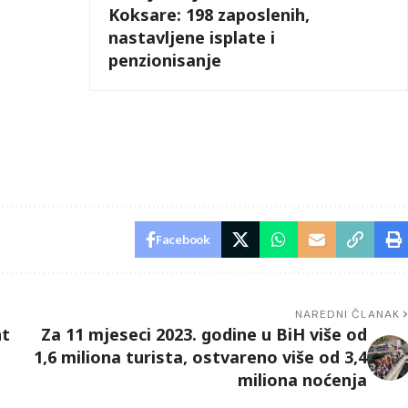
Koksare: 198 zaposlenih,
nastavljene isplate i
penzionisanje
Facebook
NAREDNI ČLANAK
nt
Za 11 mjeseci 2023. godine u BiH više od
1,6 miliona turista, ostvareno više od 3,4
miliona noćenja