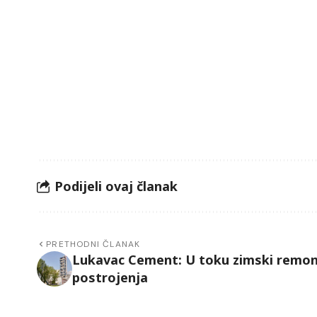
Podijeli ovaj članak
PRETHODNI ČLANAK
Lukavac Cement: U toku zimski remo
postrojenja