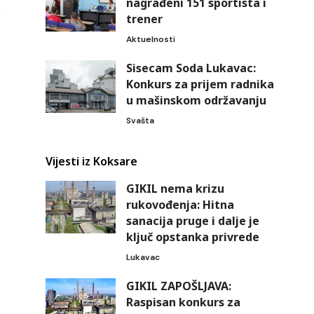
nagrađeni 151 sportista i
trener
Aktuelnosti
Sisecam Soda Lukavac:
Konkurs za prijem radnika
u mašinskom održavanju
Svašta
Vijesti iz Koksare
GIKIL nema krizu
rukovođenja: Hitna
sanacija pruge i dalje je
ključ opstanka privrede
Lukavac
GIKIL ZAPOŠLJAVA:
Raspisan konkurs za