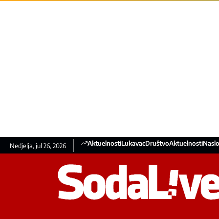
Aktuelnosti
Lukavac
Društvo
Aktuelnosti
Naslo
Nedjelja, jul 26, 2026