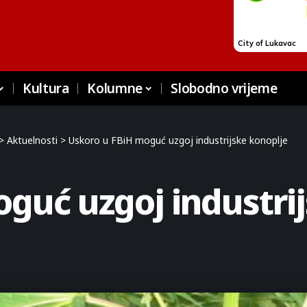
Kultura
Kolumne
Slobodno vrijeme
>
Aktuelnosti
>
Uskoro u FBiH moguć uzgoj industrijske konoplje
guć uzgoj industri