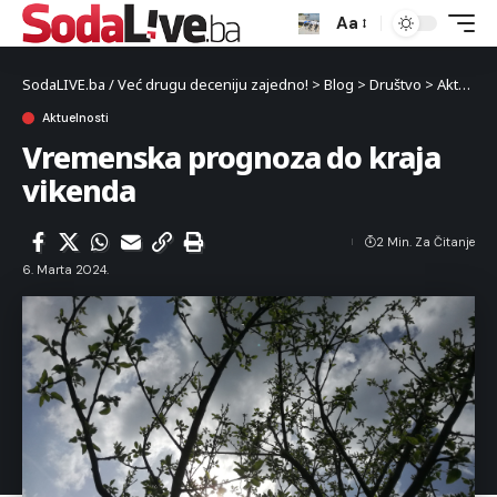
Aa
SodaLIVE.ba / Već drugu deceniju zajedno!
>
Blog
>
Društvo
>
Aktuelnosti
Aktuelnosti
Vremenska prognoza do kraja
vikenda
2 Min. Za Čitanje
6. Marta 2024.