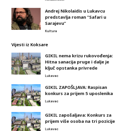
Andrej Nikolaidis u Lukavcu
predstavlja roman “Safari u
Sarajevu”
Kultura
Vijesti iz Koksare
GIKIL nema krizu rukovođenja:
Hitna sanacija pruge i dalje je
ključ opstanka privrede
Lukavac
GIKIL ZAPOŠLJAVA: Raspisan
konkurs za prijem 5 uposlenika
Lukavac
GIKIL zapošaljava: Konkurs za
prijem više osoba na tri pozicije
Lukavac