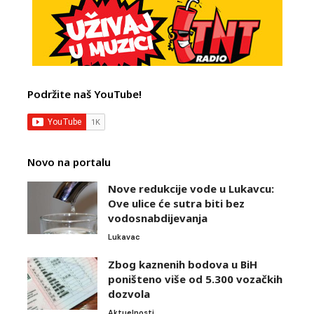
Podržite naš YouTube!
Novo na portalu
Nove redukcije vode u Lukavcu:
Ove ulice će sutra biti bez
vodosnabdijevanja
Lukavac
Zbog kaznenih bodova u BiH
poništeno više od 5.300 vozačkih
dozvola
Aktuelnosti