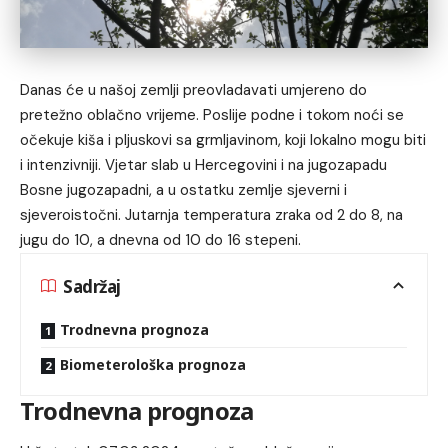
Danas će u našoj zemlji preovladavati umjereno do
pretežno oblačno vrijeme. Poslije podne i tokom noći se
očekuje kiša i pljuskovi sa grmljavinom, koji lokalno mogu biti
i intenzivniji. Vjetar slab u Hercegovini i na jugozapadu
Bosne jugozapadni, a u ostatku zemlje sjeverni i
sjeveroistočni. Jutarnja temperatura zraka od 2 do 8, na
jugu do 10, a dnevna od 10 do 16 stepeni.
Sadržaj
Trodnevna prognoza
Biometerološka prognoza
Trodnevna prognoza