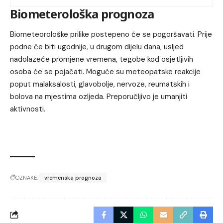
Biometerološka prognoza
Biometeorološke prilike postepeno će se pogoršavati. Prije
podne će biti ugodnije, u drugom dijelu dana, usljed
nadolazeće promjene vremena, tegobe kod osjetljivih
osoba će se pojačati. Moguće su meteopatske reakcije
poput malaksalosti, glavobolje, nervoze, reumatskih i
bolova na mjestima ozljeda. Preporučljivo je umanjiti
aktivnosti.
OZNAKE:
vremenska prognoza