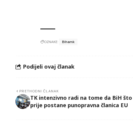
OZNAKE:
Bihamk
Podijeli ovaj članak
PRETHODNI ČLANAK
TK intenzivno radi na tome da BiH što
prije postane punopravna članica EU