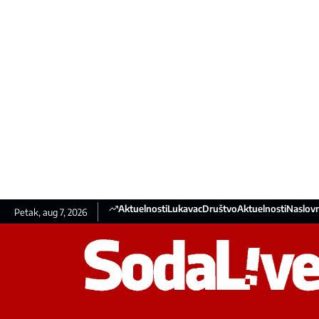
Aktuelnosti
Lukavac
Društvo
Aktuelnosti
Naslovn
Petak, aug 7, 2026