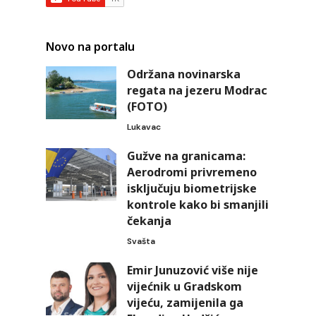
Novo na portalu
Održana novinarska
regata na jezeru Modrac
(FOTO)
Lukavac
Gužve na granicama:
Aerodromi privremeno
isključuju biometrijske
kontrole kako bi smanjili
čekanja
Svašta
Emir Junuzović više nije
vijećnik u Gradskom
vijeću, zamijenila ga