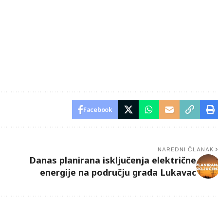
Facebook
NAREDNI ČLANAK
Danas planirana isključenja električne
energije na području grada Lukavac