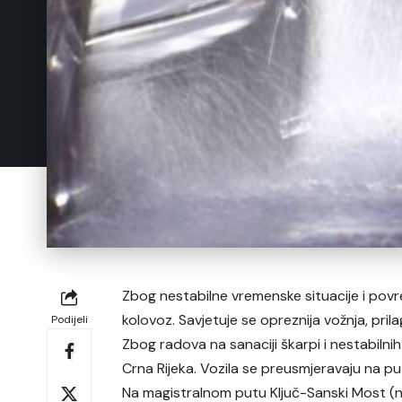
Zbog nestabilne vremenske situacije i pov
kolovoz. Savjetuje se opreznija vožnja, pri
Podijeli
Zbog radova na sanaciji škarpi i nestabiln
Crna Rijeka. Vozila se preusmjeravaju na pu
Na magistralnom putu Ključ-Sanski Most (n