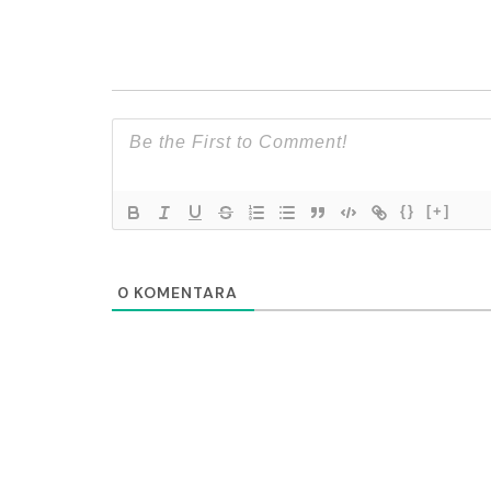
{}
[+]
0
KOMENTARA