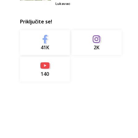
Lukavac
Priključite se!
41K
2K
140