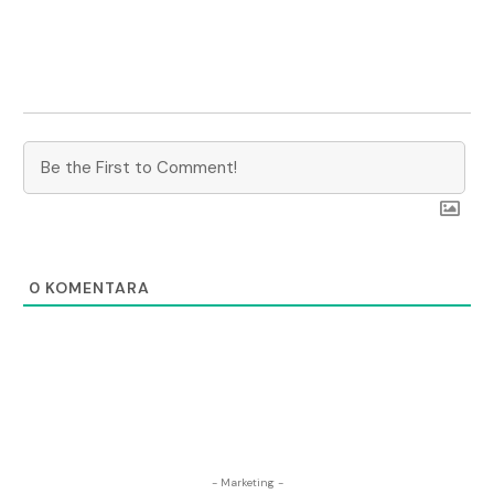
0
KOMENTARA
- Marketing -