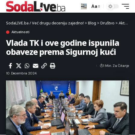
Aa
SodaLIVE.ba / Već drugu deceniju zajedno!
>
Blog
>
Društvo
>
Aktuelnosti
Aktuelnosti
Vlada TK i ove godine ispunila
obaveze prema Sigurnoj kući
1 Min. Za Čitanje
10. Decembra 2024.