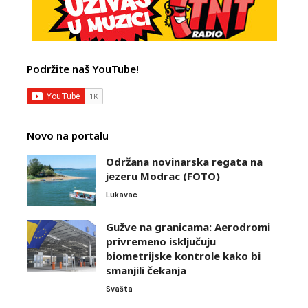
Podržite naš YouTube!
Novo na portalu
Održana novinarska regata na
jezeru Modrac (FOTO)
Lukavac
Gužve na granicama: Aerodromi
privremeno isključuju
biometrijske kontrole kako bi
smanjili čekanja
Svašta