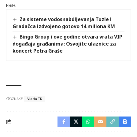
FBiH.
Za sisteme vodosnabdijevanja Tuzle i
Gradačca izdvojeno gotovo 14 miliona KM
Bingo Group i ove godine otvara vrata VIP
događaja građanima: Osvojite ulaznice za
koncert Petra Graše
OZNAKE:
Vlada TK