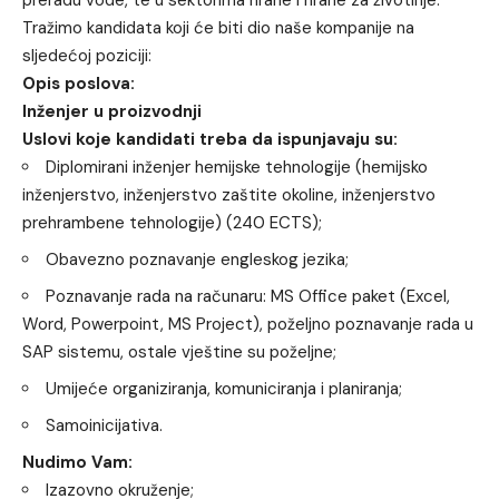
Tražimo kandidata koji će biti dio naše kompanije na
sljedećoj poziciji:
Opis poslova:
Inženjer u proizvodnji
Uslovi koje kandidati treba da ispunjavaju su:
Diplomirani inženjer hemijske tehnologije (hemijsko
inženjerstvo, inženjerstvo zaštite okoline, inženjerstvo
prehrambene tehnologije) (240 ECTS);
Obavezno poznavanje engleskog jezika;
Poznavanje rada na računaru: MS Office paket (Excel,
Word, Powerpoint, MS Project), poželjno poznavanje rada u
SAP sistemu, ostale vještine su poželjne;
Umijeće organiziranja, komuniciranja i planiranja;
Samoinicijativa.
Nudimo Vam:
Izazovno okruženje;