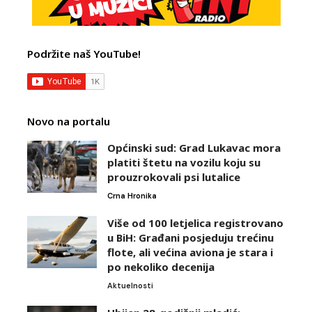
Podržite naš YouTube!
Novo na portalu
Općinski sud: Grad Lukavac mora
platiti štetu na vozilu koju su
prouzrokovali psi lutalice
Crna Hronika
Više od 100 letjelica registrovano
u BiH: Građani posjeduju trećinu
flote, ali većina aviona je stara i
po nekoliko decenija
Aktuelnosti