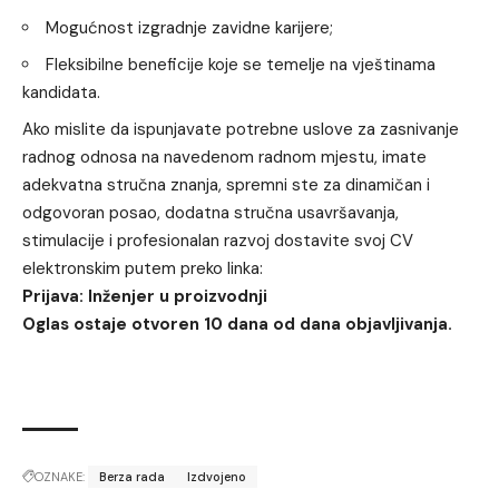
Mogućnost izgradnje zavidne karijere;
Fleksibilne beneficije koje se temelje na vještinama
kandidata.
Ako mislite da ispunjavate potrebne uslove za zasnivanje
radnog odnosa na navedenom radnom mjestu, imate
adekvatna stručna znanja, spremni ste za dinamičan i
odgovoran posao, dodatna stručna usavršavanja,
stimulacije i profesionalan razvoj dostavite svoj CV
elektronskim putem preko linka:
Prijava: Inženjer u proizvodnji
Oglas ostaje otvoren 10 dana od dana objavljivanja.
OZNAKE:
Berza rada
Izdvojeno