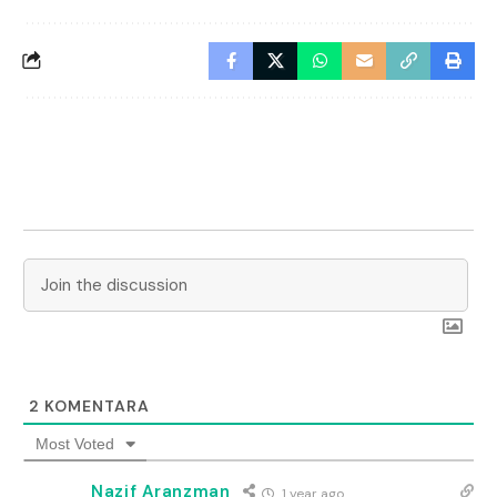
2
KOMENTARA
Most Voted
Nazif Aranzman
1 year ago