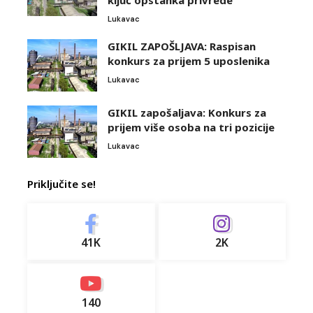
ključ opstanka privrede
Lukavac
GIKIL ZAPOŠLJAVA: Raspisan
konkurs za prijem 5 uposlenika
Lukavac
GIKIL zapošaljava: Konkurs za
prijem više osoba na tri pozicije
Lukavac
Priključite se!
41K
2K
140