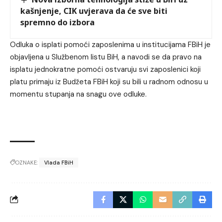
kašnjenje, CIK uvjerava da će sve biti
spremno do izbora
Odluka o isplati pomoći zaposlenima u institucijama FBiH je
objavljena u Službenom listu BiH, a navodi se da pravo na
isplatu jednokratne pomoći ostvaruju svi zaposlenici koji
platu primaju iz Budžeta FBiH koji su bili u radnom odnosu u
momentu stupanja na snagu ove odluke.
OZNAKE:
Vlada FBiH