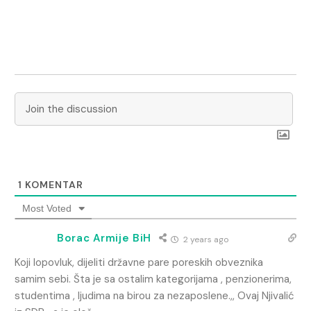
1
KOMENTAR
Most Voted
Borac Armije BiH
2 years ago
Koji lopovluk, dijeliti državne pare poreskih obveznika
samim sebi. Šta je sa ostalim kategorijama , penzionerima,
studentima , ljudima na birou za nezaposlene.,, Ovaj Njivalić