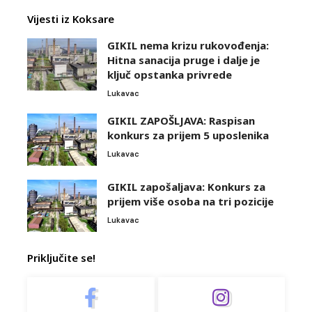
Vijesti iz Koksare
GIKIL nema krizu rukovođenja:
Hitna sanacija pruge i dalje je
ključ opstanka privrede
Lukavac
GIKIL ZAPOŠLJAVA: Raspisan
konkurs za prijem 5 uposlenika
Lukavac
GIKIL zapošaljava: Konkurs za
prijem više osoba na tri pozicije
Lukavac
Priključite se!