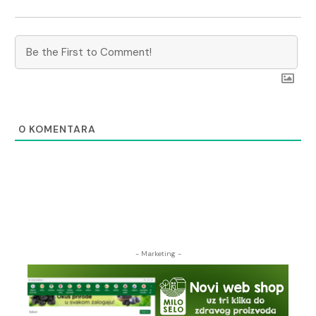
0
KOMENTARA
- Marketing -