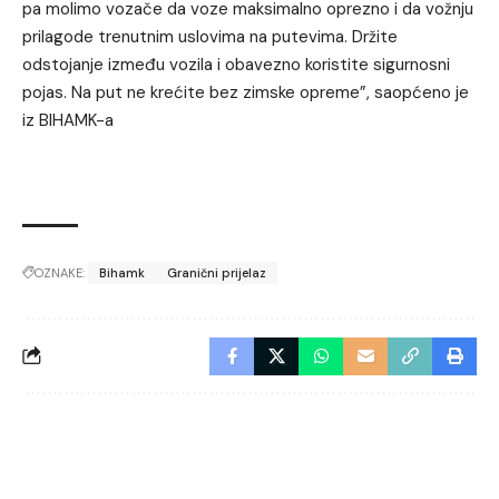
pa molimo vozače da voze maksimalno oprezno i da vožnju
prilagode trenutnim uslovima na putevima. Držite
odstojanje između vozila i obavezno koristite sigurnosni
pojas. Na put ne krećite bez zimske opreme”, saopćeno je
iz BIHAMK-a
OZNAKE:
Bihamk
Granični prijelaz