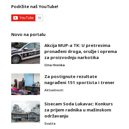
Podržite naš YouTube!
Novo na portalu
Akcija MUP-a TK: U pretresima
pronađeni droga, oružje i oprema
za proizvodnju narkotika
Crna Hronika
Za postignute rezultate
nagrađeni 151 sportista i trener
Aktuelnosti
Sisecam Soda Lukavac: Konkurs
za prijem radnika u mašinskom
održavanju
Svašta