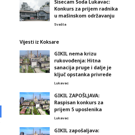
Sisecam Soda Lukavac:
Konkurs za prijem radnika
u mašinskom održavanju
Svašta
Vijesti iz Koksare
GIKIL nema krizu
rukovođenja: Hitna
sanacija pruge i dalje je
ključ opstanka privrede
Lukavac
GIKIL ZAPOŠLJAVA:
Raspisan konkurs za
prijem 5 uposlenika
Lukavac
GIKIL zapošaljava: