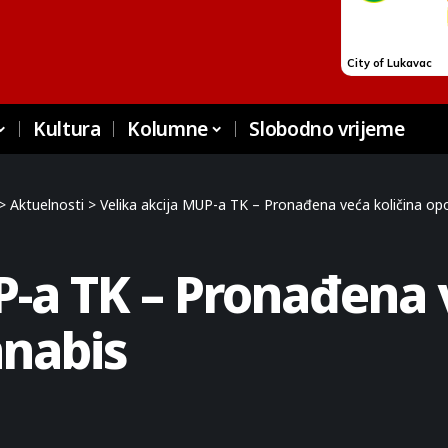
Kultura
Kolumne
Slobodno vrijeme
>
Aktuelnosti
>
Velika akcija MUP-a TK – Pronađena veća količina op
P-a TK – Pronađena 
nnabis