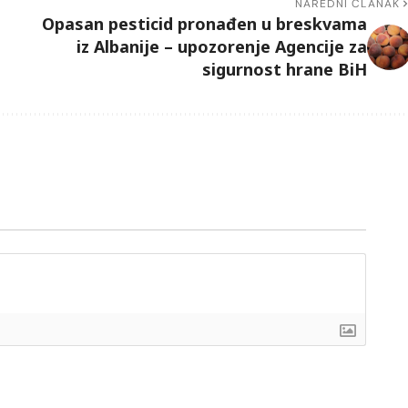
NAREDNI ČLANAK
Opasan pesticid pronađen u breskvama
iz Albanije – upozorenje Agencije za
sigurnost hrane BiH