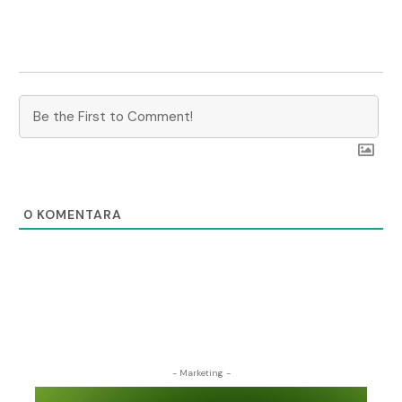
0
KOMENTARA
- Marketing -