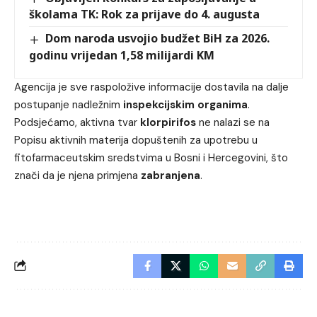
školama TK: Rok za prijave do 4. augusta
Dom naroda usvojio budžet BiH za 2026.
godinu vrijedan 1,58 milijardi KM
Agencija je sve raspoložive informacije dostavila na dalje
postupanje nadležnim
inspekcijskim organima
.
Podsjećamo, aktivna tvar
klorpirifos
ne nalazi se na
Popisu aktivnih materija dopuštenih za upotrebu u
fitofarmaceutskim sredstvima u Bosni i Hercegovini, što
znači da je njena primjena
zabranjena
.