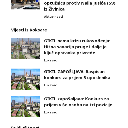
optužnicu protiv Naila Jusića (59)
iz Živinica
Aktuelnosti
Vijesti iz Koksare
GIKIL nema krizu rukovođenja:
Hitna sanacija pruge i dalje je
ključ opstanka privrede
Lukavac
GIKIL ZAPOŠLJAVA: Raspisan
konkurs za prijem 5 uposlenika
Lukavac
GIKIL zapošaljava: Konkurs za
prijem više osoba na tri pozicije
Lukavac
Priključite se!