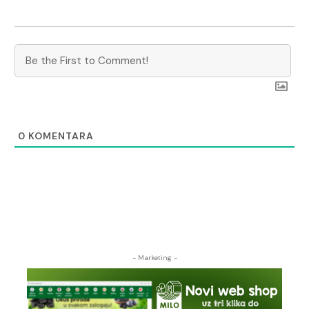
0
KOMENTARA
- Marketing -