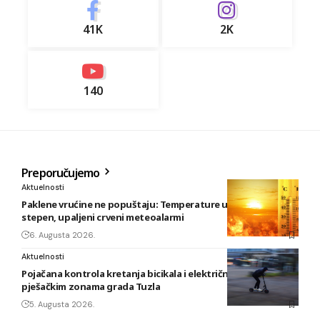
41K
2K
140
Preporučujemo
Aktuelnosti
Paklene vrućine ne popuštaju: Temperature u BiH i do 41
stepen, upaljeni crveni meteoalarmi
6. Augusta 2026.
Aktuelnosti
Pojačana kontrola kretanja bicikala i električnih romobila u
pješačkim zonama grada Tuzla
5. Augusta 2026.