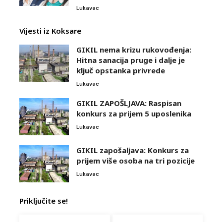
Lukavac
Vijesti iz Koksare
GIKIL nema krizu rukovođenja:
Hitna sanacija pruge i dalje je
ključ opstanka privrede
Lukavac
GIKIL ZAPOŠLJAVA: Raspisan
konkurs za prijem 5 uposlenika
Lukavac
GIKIL zapošaljava: Konkurs za
prijem više osoba na tri pozicije
Lukavac
Priključite se!