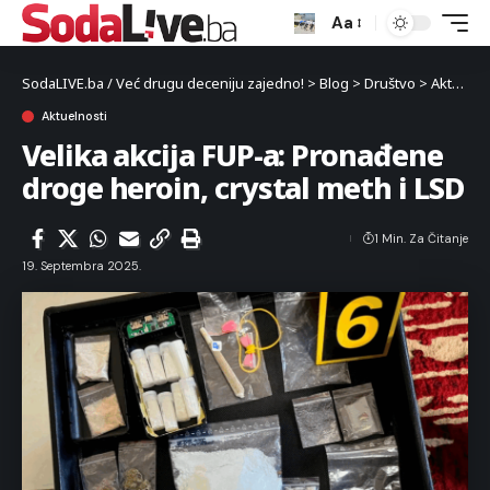
Aa
SodaLIVE.ba / Već drugu deceniju zajedno!
>
Blog
>
Društvo
>
Aktuelnosti
Aktuelnosti
Velika akcija FUP-a: Pronađene
droge heroin, crystal meth i LSD
1 Min. Za Čitanje
19. Septembra 2025.