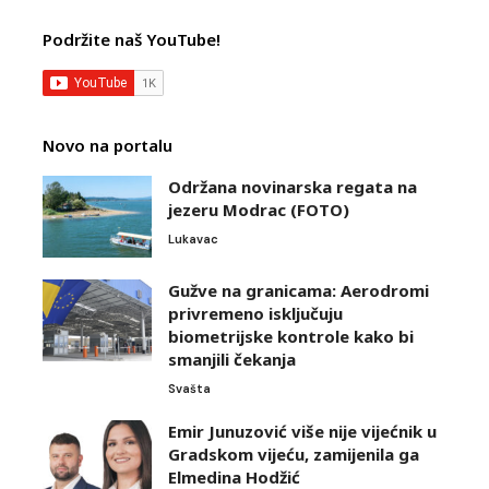
Podržite naš YouTube!
Novo na portalu
Održana novinarska regata na
jezeru Modrac (FOTO)
Lukavac
Gužve na granicama: Aerodromi
privremeno isključuju
biometrijske kontrole kako bi
smanjili čekanja
Svašta
Emir Junuzović više nije vijećnik u
Gradskom vijeću, zamijenila ga
Elmedina Hodžić