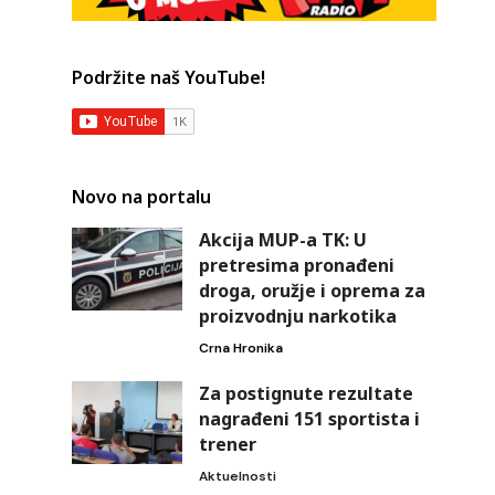
Podržite naš YouTube!
Novo na portalu
Akcija MUP-a TK: U
pretresima pronađeni
droga, oružje i oprema za
proizvodnju narkotika
Crna Hronika
Za postignute rezultate
nagrađeni 151 sportista i
trener
Aktuelnosti