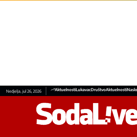
Aktuelnosti
Lukavac
Društvo
Aktuelnosti
Naslo
Nedjelja, jul 26, 2026