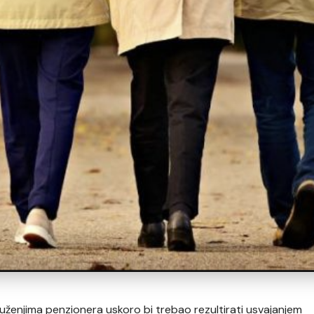
druženjima penzionera uskoro bi trebao rezultirati usvajanjem