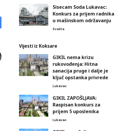
Sisecam Soda Lukavac:
Konkurs za prijem radnika
u mašinskom održavanju
Svašta
Vijesti iz Koksare
GIKIL nema krizu
rukovođenja: Hitna
sanacija pruge i dalje je
ključ opstanka privrede
Lukavac
GIKIL ZAPOŠLJAVA:
Raspisan konkurs za
prijem 5 uposlenika
Lukavac