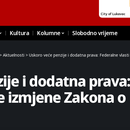
Kultura
Kolumne
Slobodno vrijeme
>
Aktuelnosti
>
Uskoro veće penzije i dodatna prava: Federalne vlasti
je i dodatna prava:
ne izmjene Zakona o