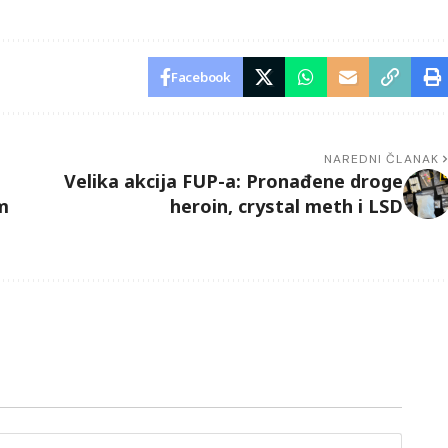
Facebook
NAREDNI ČLANAK
Velika akcija FUP-a: Pronađene droge
m
heroin, crystal meth i LSD