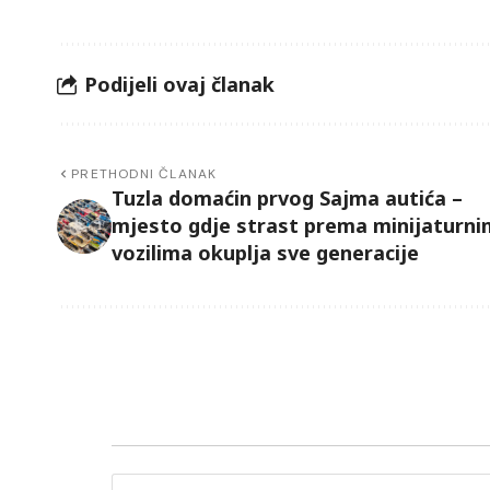
Podijeli ovaj članak
PRETHODNI ČLANAK
Tuzla domaćin prvog Sajma autića –
mjesto gdje strast prema minijaturni
vozilima okuplja sve generacije