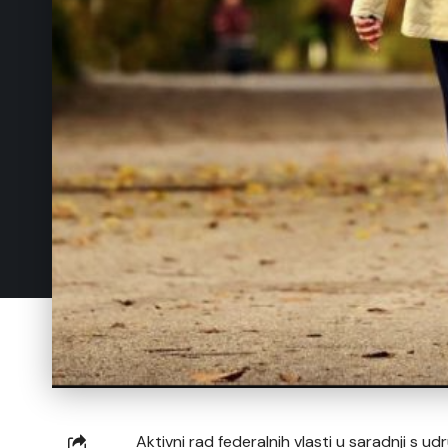
Aktivni rad federalnih vlasti u saradnji s u