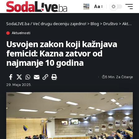
Aa
SodaLIVE.ba / Već drugu deceniju zajedno!
>
Blog
>
Društvo
>
Aktuelnosti
Aktuelnosti
Usvojen zakon koji kažnjava
femicid: Kazna zatvor od
najmanje 10 godina
5 Min. Za Čitanje
29. Maja 2025.