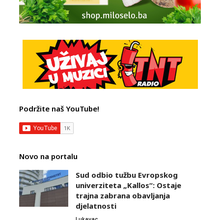
Podržite naš YouTube!
Novo na portalu
Sud odbio tužbu Evropskog
univerziteta „Kallos“: Ostaje
trajna zabrana obavljanja
djelatnosti
Lukavac