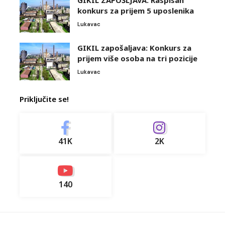
konkurs za prijem 5 uposlenika
Lukavac
GIKIL zapošaljava: Konkurs za
prijem više osoba na tri pozicije
Lukavac
Priključite se!
41K
2K
140