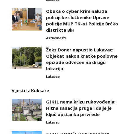
Obuka o cyber kriminalu za
policijske službenike Uprave
policije MUP TK-a i Policije Brčko
distrikta BiH
Aktuelnosti
Žeks Doner napustio Lukavac:
Objekat nakon kratke poslovne
epizode odvezen na drugu
lokaciju
Lukavac
Vijesti iz Koksare
GIKIL nema krizu rukovođenja:
Hitna sanacija pruge i dalje je
ključ opstanka privrede
Lukavac
GIKIL ZAPOŠLJAVA: Raspisan