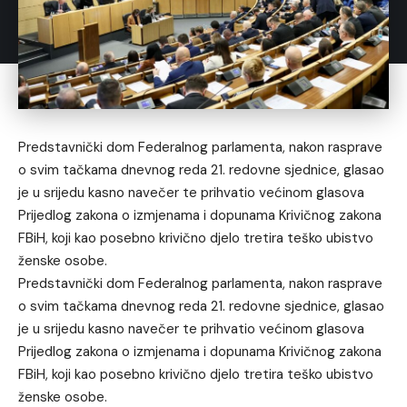
Predstavnički dom Federalnog parlamenta, nakon rasprave
o svim tačkama dnevnog reda 21. redovne sjednice, glasao
je u srijedu kasno navečer te prihvatio većinom glasova
Prijedlog zakona o izmjenama i dopunama Krivičnog zakona
FBiH, koji kao posebno krivično djelo tretira teško ubistvo
ženske osobe.
Predstavnički dom Federalnog parlamenta, nakon rasprave
o svim tačkama dnevnog reda 21. redovne sjednice, glasao
je u srijedu kasno navečer te prihvatio većinom glasova
Prijedlog zakona o izmjenama i dopunama Krivičnog zakona
FBiH, koji kao posebno krivično djelo tretira teško ubistvo
ženske osobe.