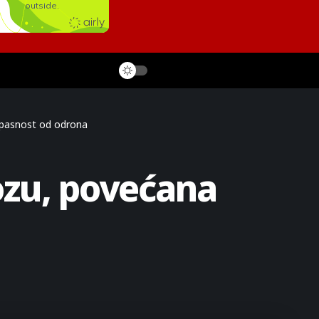
pasnost od odrona
zu, povećana