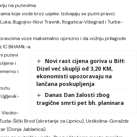
tanju na putevima.
a koje vode kroz usjeke. Izdvajaju se putni pravci:
 Luka, Bugojno-Novi Travnik, Rogatica-Višegrad i Turbe-
pravcima voze maksimalno oprezno i da vožnju prilagode
z IC BiHAMk-a.
ni putevi
Novi rast cijena goriva u BiH:
tijene i
Dizel već skuplji od 3,20 KM,
Čemerno i
ekonomisti upozoravaju na
lančana poskupljenja
 putu
Danas Dan žalosti zbog
 Ugljevik-
tragične smrti pet bh. planinara
1 Visoko-
Tuzla-Šićki Brod (skretanje za Lipnicu), Ustikolina-Goražde
tar (Donja Jablanica).