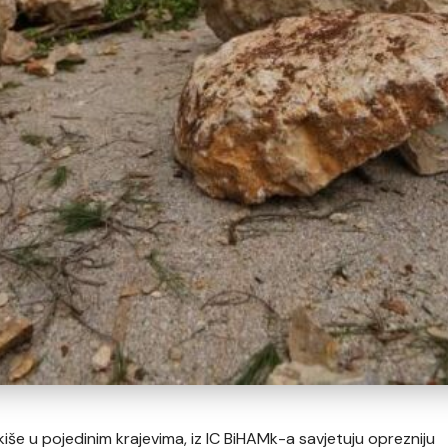
e u pojedinim krajevima, iz IC BiHAMk-a savjetuju oprezniju