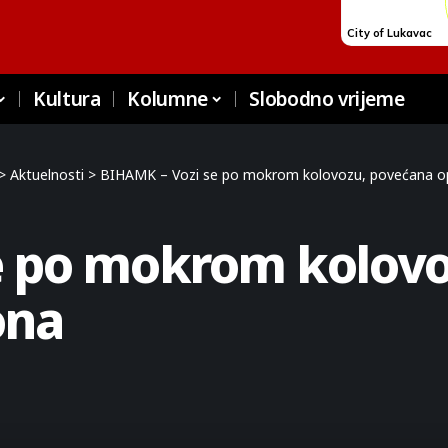
Kultura
Kolumne
Slobodno vrijeme
>
Aktuelnosti
>
BIHAMK – Vozi se po mokrom kolovozu, povećana o
e po mokrom kolovo
ona