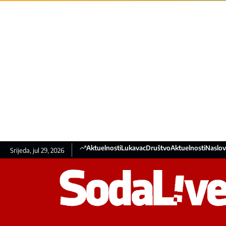
Aktuelnosti
Lukavac
Društvo
Aktuelnosti
Naslov
Srijeda, jul 29, 2026