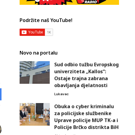
Podržite naš YouTube!
Novo na portalu
Sud odbio tužbu Evropskog
univerziteta „Kallos“:
Ostaje trajna zabrana
obavljanja djelatnosti
Lukavac
Obuka o cyber kriminalu
za policijske službenike
Uprave policije MUP TK-a i
Policije Brčko distrikta BiH