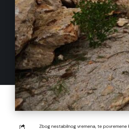
Zbog nestabilnog vremena, te povremene kiš