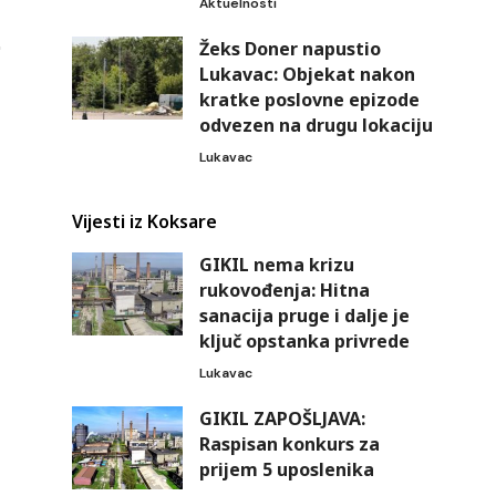
Aktuelnosti
Žeks Doner napustio
Lukavac: Objekat nakon
kratke poslovne epizode
odvezen na drugu lokaciju
Lukavac
Vijesti iz Koksare
GIKIL nema krizu
rukovođenja: Hitna
sanacija pruge i dalje je
ključ opstanka privrede
Lukavac
GIKIL ZAPOŠLJAVA:
Raspisan konkurs za
prijem 5 uposlenika